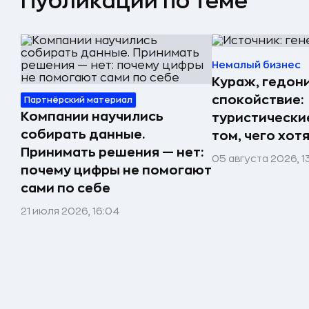
Публикации по теме
Немалый бизнес
Кураж, гедон
спокойствие:
Партнёрский материал
Компании научились
туристически
собирать данные.
том, чего хот
Принимать решения — нет:
05 августа 2026, 1
почему цифры не помогают
сами по себе
21 июля 2026, 16:04