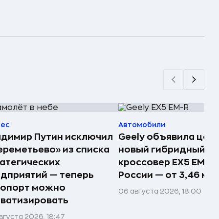
нес
Автомобили
димир Путин исключил
Geely объявила цен
реметьево» из списка
новый гибридный
атегических
кроссовер EX5 EM-R 
дприятий — теперь
России — от 3,46 млн
ропорт можно
06 августа 2026, 18:00
ватизировать
вгуста 2026, 18:47