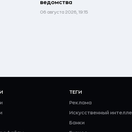
ведомства
06 августа 2026, 19:15
И
ТЕГИ
и
Реклама
и
Искусственный интелле
Банки