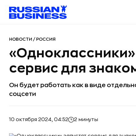
НОВОСТИ
/
РОССИЯ
«Одноклассники» 
сервис для знаком
Он будет работать как в виде отдельн
соцсети
10 октября 2024, 04:52
2 минуты