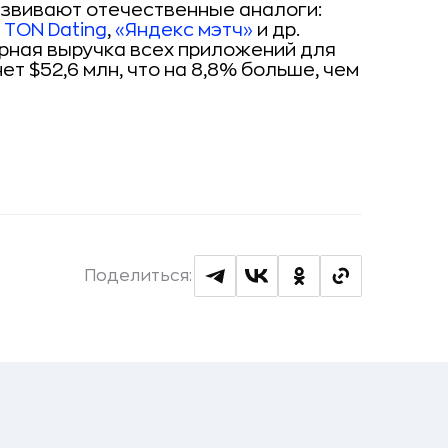
азвивают отечественные аналоги:
,
TON Dating
,
«Яндекс мэтч»
и др.
арная выручка всех приложений для
ет $52,6 млн, что на 8,8% больше, чем
Поделиться: