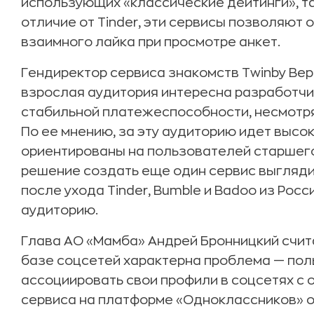
использующих «классические дейтинги», так
отличие от Tinder, эти сервисы позволяют
взаимного лайка при просмотре анкет.
Гендиректор сервиса знакомств Twinby Вер
взрослая аудитория интересна разработч
стабильной платежеспособности, несмотря
По ее мнению, за эту аудиторию идет высок
ориентированы на пользователей старшего
решение создать еще один сервис выгляди
после ухода Tinder, Bumble и Badoo из Рос
аудиторию.
Глава АО «Мамба» Андрей Бронницкий счита
базе соцсетей характерна проблема — пол
ассоциировать свои профили в соцсетях с 
сервиса на платформе «Одноклассников» он