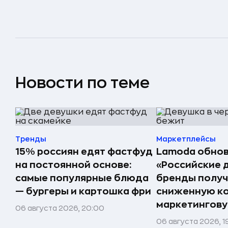
Новости по теме
Тренды
Маркетплейсы
15% россиян едят фастфуд
Lamoda обнов
на постоянной основе:
«Российские 
самые популярные блюда
бренды получ
— бургеры и картошка фри
сниженную к
маркетингов
06 августа 2026, 20:00
06 августа 2026, 1