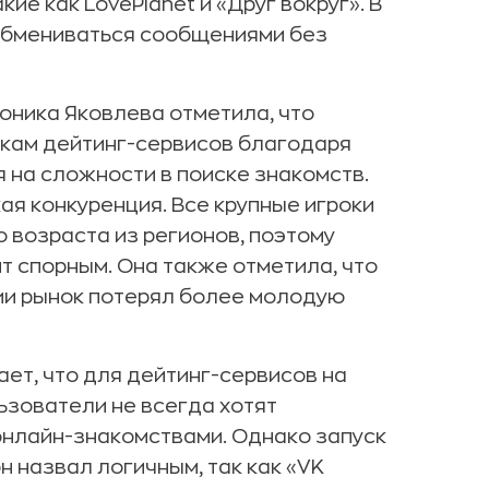
ие как LovePlanet и «Друг вокруг». В
 обмениваться сообщениями без
оника Яковлева отметила, что
икам дейтинг-сервисов благодаря
 на сложности в поиске знакомств.
ая конкуренция. Все крупные игроки
 возраста из регионов, поэтому
т спорным. Она также отметила, что
сии рынок потерял более молодую
ет, что для дейтинг-сервисов на
ьзователи не всегда хотят
онлайн-знакомствами. Однако запуск
 назвал логичным, так как «VK