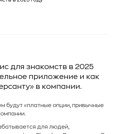
ис для знакомств в 2025
дельное приложение и как
рсанту» в компании.
нем будут «платные опции, привычные
компании.
рабатывается для людей,