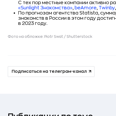
С тех пор местные компании активно р
«Sunlight Знакомства»
,
beAmore
,
Twinby
По прогнозам агентства Statista, сумм
знакомств в России в этом году достигн
в 2023 году.
Фото на обложке: Piotr Swat /
Shutterstock
Подписаться на телеграм-канал