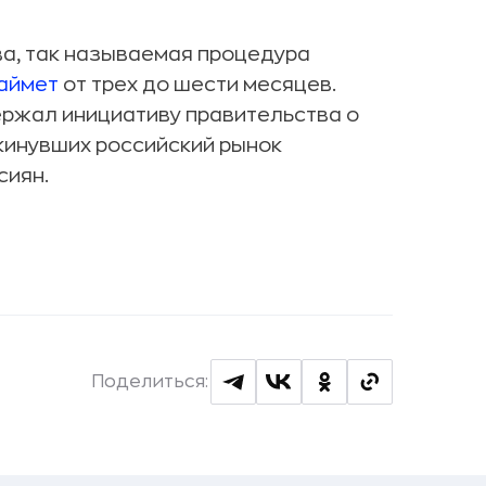
а, так называемая процедура
аймет
от трех до шести месяцев.
ржал инициативу правительства о
кинувших российский рынок
сиян.
Поделиться: