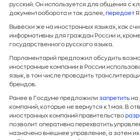
русский. Он используется для общения с к
документооборота и так далее,
передает
R
Вывески же на иностранных языках, как счи
информативны для граждан России и, кроме
государственного русского языка.
Парламентарий предложил обсудить возмо
иностранные компании в России использова
язык, в том числе проводить транслитера
брендов.
Ранее в Госдуме предложили
запретить
на 
компаний, которые не вернутся к 1 мая. В о
иностранных компаний правительство
раз
позволит оперативно перехватить управлени
назначено внешнее управление, а затем их