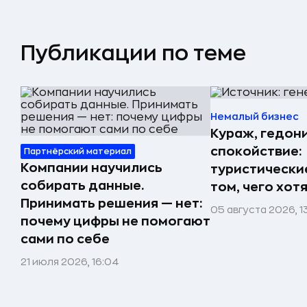
Публикации по теме
Немалый бизнес
Кураж, гедон
спокойствие:
Партнёрский материал
Компании научились
туристически
собирать данные.
том, чего хот
Принимать решения — нет:
05 августа 2026, 1
почему цифры не помогают
сами по себе
21 июля 2026, 16:04