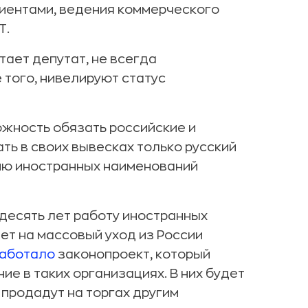
лиентами, ведения коммерческого
T.
тает депутат, не всегда
 того, нивелируют статус
жность обязать российские и
ть в своих вывесках только русский
цию иностранных наименований
десять лет работу иностранных
твет на массовый уход из России
работало
законопроект, который
е в таких организациях. В них будет
 продадут на торгах другим