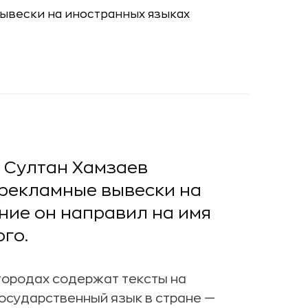
 Султан Хамзаев
 рекламные вывески на
ние он направил на имя
го.
городах содержат тексты на
осударственный язык в стране —