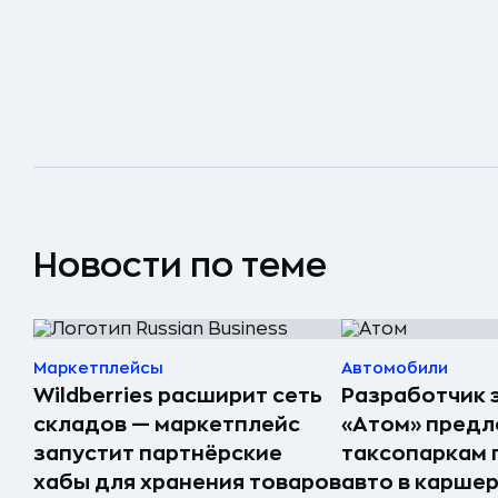
Новости по теме
Маркетплейсы
Автомобили
Wildberries расширит сеть
Разработчик 
складов — маркетплейс
«Атом» пред
запустит партнёрские
таксопаркам 
хабы для хранения товаров
авто в карше