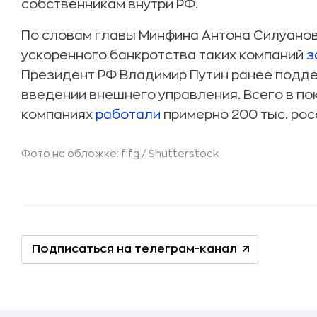
собственникам внутри РФ.
По словам главы Минфина Антона Силуанов
ускоренного банкротства таких компаний
з
Президент РФ Владимир Путин ранее подде
введении внешнего управления. Всего в по
компаниях
работали
примерно 200 тыс. рос
Фото на обложке: fifg /
Shutterstock
Подписаться на телеграм-канал