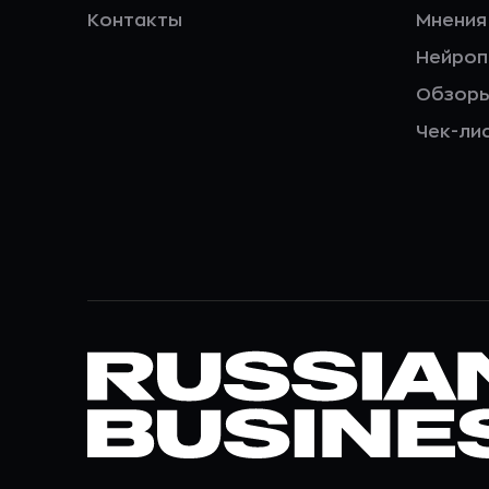
Контакты
Мнения
Нейро
Обзор
Чек-ли