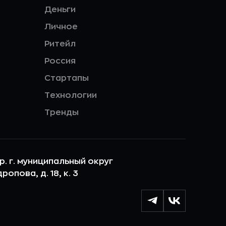
Деньги
Личное
Ритейл
Россия
Стартапы
Технологии
Тренды
ер. г. муниципальный округ
опова, д. 18, к. 3