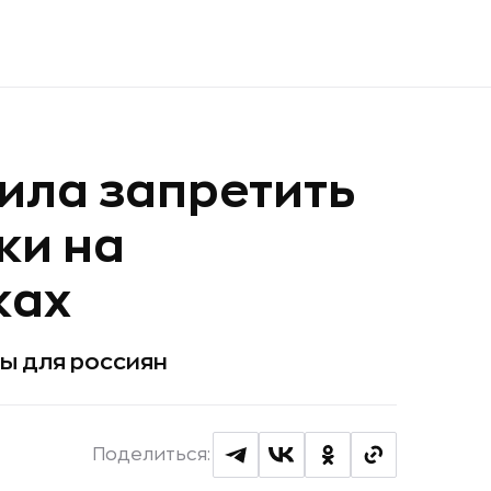
ила запретить
ки на
ках
ы для россиян
Поделиться: