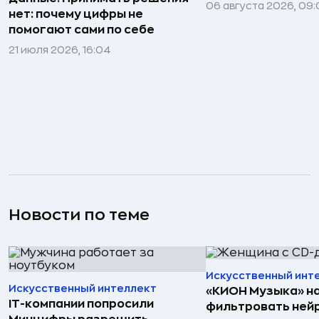
06 августа 2026, 09:
нет: почему цифры не
помогают сами по себе
21 июля 2026, 16:04
Новости по теме
Искусственный инт
Искусственный интеллект
«КИОН Музыка» н
IT-компании попросили
фильтровать ней