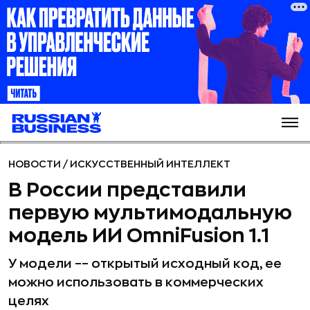
НОВОСТИ
/
ИСКУССТВЕННЫЙ ИНТЕЛЛЕКТ
В России представили
первую мультимодальную
модель ИИ OmniFusion 1.1
У модели –– открытый исходный код, ее
можно использовать в коммерческих
целях