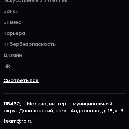
Искусственный интеллект
Банки
Бизнес
Карьера
Кибербезопасность
Дизайн
HR
Смотреть все
115432, г. Москва, вн. тер. г. муниципальный
округ Даниловский, пр-кт Андропова, д. 18, к. 3
team@rb.ru