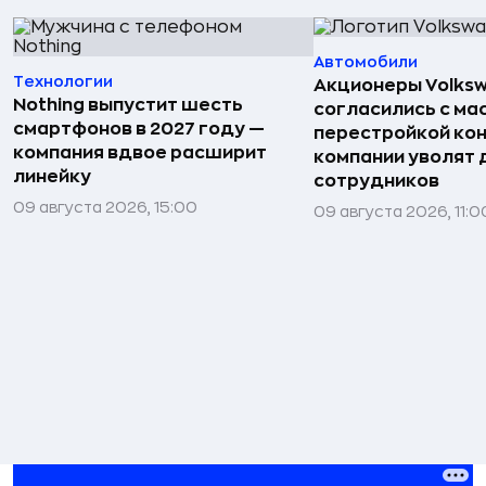
Автомобили
Технологии
Акционеры Volks
Nothing выпустит шесть
согласились с м
смартфонов в 2027 году —
перестройкой кон
компания вдвое расширит
компании уволят д
линейку
сотрудников
09 августа 2026, 15:00
09 августа 2026, 11:0