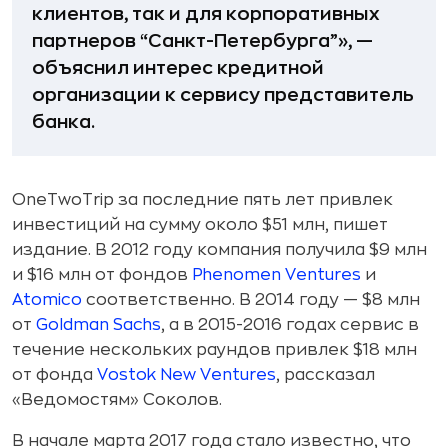
клиентов, так и для корпоративных
партнеров “Санкт-Петербурга”», —
объяснил интерес кредитной
организации к сервису представитель
банка.
OneTwoTrip за последние пять лет привлек
инвестиций на сумму около $51 млн, пишет
издание. В 2012 году компания получила $9 млн
и $16 млн от фондов
Phenomen Ventures
и
Atomico
соответственно. В 2014 году — $8 млн
от
Goldman Sachs
, а в 2015-2016 годах сервис в
течение нескольких раундов привлек $18 млн
от фонда
Vostok New Ventures
, рассказал
«Ведомостям» Соколов.
В начале марта 2017 года стало известно, что