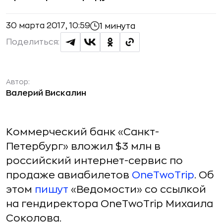
30 марта 2017, 10:59
1 минута
Поделиться:
Автор:
Валерий Вискалин
Коммерческий банк «Санкт-
Петербург» вложил $3 млн в
российский интернет-сервис по
продаже авиабилетов
OneTwoTrip
. Об
этом
пишут
«Ведомости» со ссылкой
на гендиректора OneTwoTrip Михаила
Соколова.