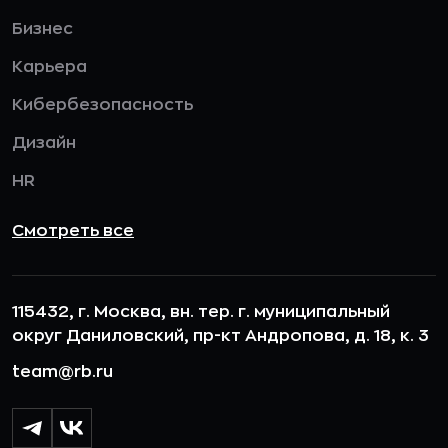
Бизнес
Карьера
Кибербезопасность
Дизайн
HR
Смотреть все
115432, г. Москва, вн. тер. г. муниципальный
округ Даниловский, пр-кт Андропова, д. 18, к. 3
team@rb.ru