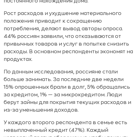
постоянного нахождения дома.
Рост расходов и ухудшение материального
положения приводит к сокращению
потребления, делают вывод авторы опроса.
44% россиян заявили, что отказываются от
привычных товаров и услуг в попытке снизить
расходы. В основном респонденты экономят на
продуктах.
По данным исследования, россияне стали
больше занимать. За последние две недели
15% опрошенных брали в долг, 5% обращались
за кредитом, 1% — за микрокредитом. Люди
берут займы для покрытия текущих расходов и
из-за уменьшения доходов.
У каждого второго респондента в семье есть
невыплаченный кредит (47%). Каждый