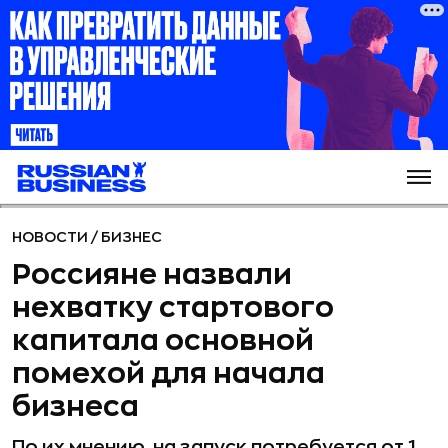
НОВОСТИ
/
БИЗНЕС
Россияне назвали
нехватку стартового
капитала основной
помехой для начала
бизнеса
По их мнению, на запуск потребуется от 1