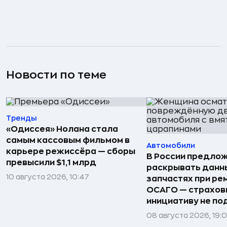
Новости по теме
Тренды
«Одиссея» Нолана стала
самым кассовым фильмом в
Автомобили
карьере режиссёра — сборы
В России предло
превысили $1,1 млрд
раскрывать данн
10 августа 2026, 10:47
запчастях при ре
ОСАГО — страхо
инициативу не п
08 августа 2026, 19: