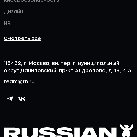
Дизайн
HR
Смотреть все
115432, г. Москва, вн. тер. г. муниципальный
округ Даниловский, пр-кт Андропова, д. 18, к. 3
team@rb.ru