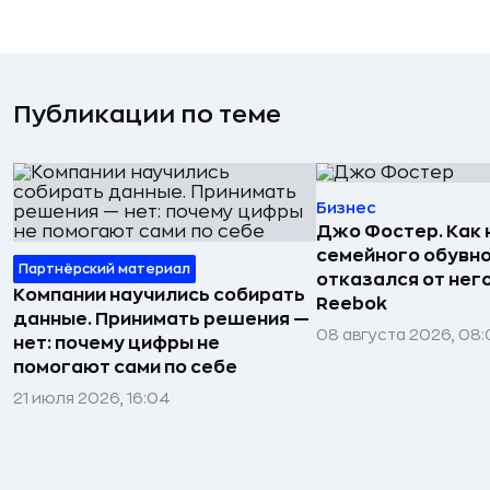
Публикации по теме
Бизнес
Джо Фостер. Как
семейного обувно
Партнёрский материал
отказался от нег
Компании научились собирать
Reebok
данные. Принимать решения —
08 августа 2026, 08:
нет: почему цифры не
помогают сами по себе
21 июля 2026, 16:04