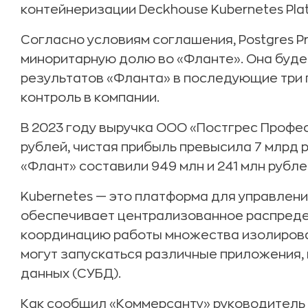
контейнеризации Deckhouse Kubernetes Pla
Согласно условиям соглашения, Postgres Pr
миноритарную долю во «Фланте». Она буде
результатов «Фланта» в последующие три 
контроль в компании.
В 2023 году выручка ООО «Постгрес Профе
рублей, чистая прибыль превысила 7 млрд 
«Флант» составили 949 млн и 241 млн рубл
Kubernetes —
это платформа для управлени
обеспечивает централизованное распреде
координацию работы множества изолирова
могут запускаться различные приложения,
данных (СУБД).
Как сообщил «Коммерсанту» руководитель