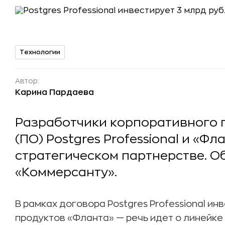
Технологии
Автор:
Карина Пардаева
Разработчики корпоративного 
(ПО) Postgres Professional и «Ф
стратегическом партнерстве. О
«Коммерсанту».
В рамках договора Postgres Professional ин
продуктов «Фланта» — речь идет о линейке