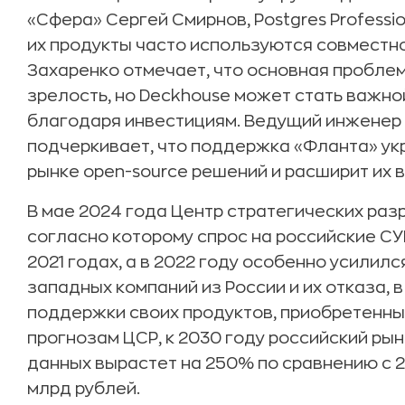
«Сфера» Сергей Смирнов, Postgres Professio
их продукты часто используются совместн
Захаренко отмечает, что основная пробле
зрелость, но Deckhouse может стать важн
благодаря инвестициям. Ведущий инженер 
подчеркивает, что поддержка «Фланта» укре
рынке open-source решений и расширит их 
В мае 2024 года Центр стратегических раз
согласно которому спрос на российские СУ
2021 годах, а в 2022 году особенно усилил
западных компаний из России и их отказа, 
поддержки своих продуктов, приобретенны
прогнозам ЦСР, к 2030 году российский ры
данных вырастет на 250% по сравнению с 2
млрд рублей.