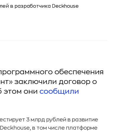
программного обеспечения
лант» заключили договор о
б этом они
сообщили
вестирует 3 млрд рублей в развитие
 Deckhouse, в том числе платформе