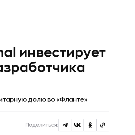
onal инвестирует
разработчика
ритарную долю во «Фланте»
Поделиться: