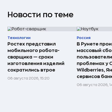
Новости по теме
Технологии
Россия
Ростех представил
В Рунете про
мобильного робота-
массовый сбо
сварщика — сроки
пользователи
изготовления изделий
проблемах у 
сократились втрое
Wildberries, Я
сервисов бан
06 августа 2026, 15:20
06 августа 2026, 1