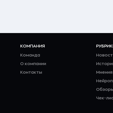
КОМПАНИЯ
РУБРИК
Команда
Новост
О компании
Истори
Контакты
Мнения
Нейро
Обзор
Чек-ли