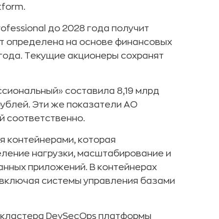
tform.
ofessional до 2028 года получит
т определена на основе финансовых
года. Текущие акционеры сохранят
ссиональный» составила 8,19 млрд
рублей. Эти же показатели АО
ей соответственно.
я контейнерами, которая
ление нагрузки, масштабирование и
нных приложений. В контейнерах
 включая системы управления базами
 кластера DevSecOps платформы