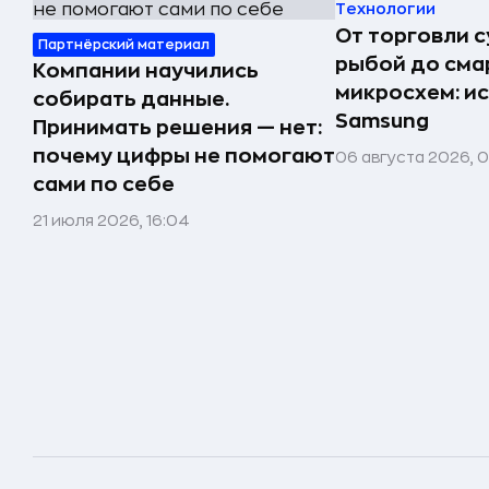
Технологии
От торговли 
Партнёрский материал
рыбой до сма
Компании научились
микросхем: и
собирать данные.
Samsung
Принимать решения — нет:
почему цифры не помогают
06 августа 2026, 
сами по себе
21 июля 2026, 16:04