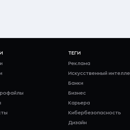
И
ТЕГИ
и
Реклама
и
Искусственный интелле
Банки
профайлы
Бизнес
ы
Карьера
сты
Кибербезопасность
Дизайн