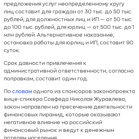
предложения услуг неопределенному кругу
лиц составит для граждан от 30 тыс. до 50 тыс.
рублей, для должностных лиц и ИП — от 50 тыс.
до 100 тыс. рублей, для юрлиц — от 500 тыс. до 1
млн рублей. Альтернативное наказание,
остановка работы для юрлиц и ИП, составит 90
суток.
Срок давности привлечения к
административной ответственности, согласно
поправкам, составит один год.
По
словам
одного из спонсоров законопроекта
вице-спикера Совфеда Николая Журавлева,
закон направлен на пресечение деятельности
финансовых пирамид, которые оказывают
негативное влияние на российский
финансовый рынок и ведут к денежным
потерям населения.