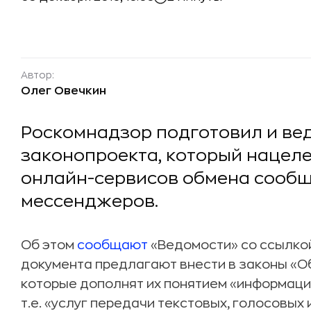
Автор:
Олег Овечкин
Роскомнадзор подготовил и ве
законопроекта, который нацел
онлайн-сервисов обмена сообще
мессенджеров.
Об этом
сообщают
«Ведомости» со ссылкой
документа предлагают внести в законы «Об 
которые дополнят их понятием «информац
т.е. «услуг передачи текстовых, голосовых