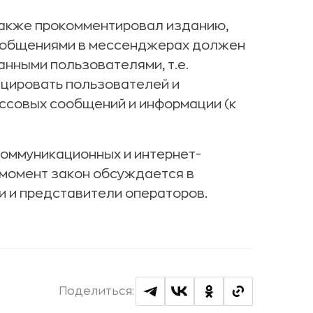
также прокомментировал изданию,
 сообщениями в мессенджерах должен
нными пользователями, т.е.
цировать пользователей и
ссовых сообщений и информации (к
коммуникационных и интернет-
 момент закон обсуждается в
ки и представители операторов.
Поделиться: