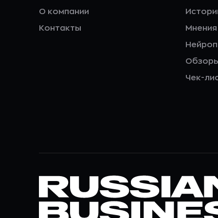
О компании
Истори
Контакты
Мнения
Нейро
Обзор
Чек-ли