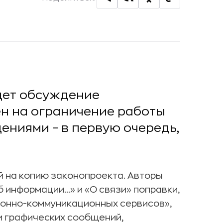
дет обсуждение
ен на ограничение работы
ниями – в первую очередь,
 на копию законопроекта. Авторы
информации...» и «О связи» поправки,
ионно-коммуникационных сервисов»,
 и графических сообщений,