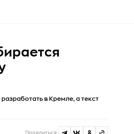
бирается
у
разработать в Кремле, а текст
Поделиться: