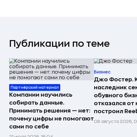
Публикации по теме
Бизнес
Джо Фостер. 
наследник се
Партнёрский материал
Компании научились
обувного биз
собирать данные.
отказался от 
Принимать решения — нет:
построил Ree
почему цифры не помогают
08 августа 2026, 
сами по себе
21 июля 2026, 16:04