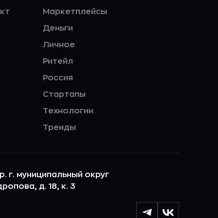
кт
Маркетплейсы
Деньги
Личное
Ритейл
Россия
Стартапы
Технологии
Тренды
ер. г. муниципальный округ
опова, д. 18, к. 3