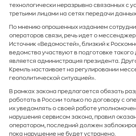
технологически неразрывно связанных с у
третьими лицами на сетях передачи данных
По мнению опрошенных изданием сотрудник
операторов связи, речь идет о мессенджера
Источник «Ведомостей», близкий к Роскомн
ведомства участвуют в подготовке такого 
является администрация президента. Друг
Кремль настаивает на регулировании месс
геополитической ситуацией».
В рамках закона предлагается обязать ра
работать в России только по договору с оп
их уведомлять о своей работе уполномочен
нарушения сервисом закона, правил оказан
оператором, последний должен заблокирова
пока нарушение не будет устранено.