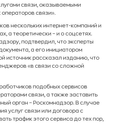
слугами связи, оказываемыми
 операторов связи».
ов нескольких интернет-компаний и
х, а теоретически – и о соцсетях.
адзору, подтвердил, что эксперты
документа, а его инициатором
ой источник рассказал изданию, что
енджеров «в связи со сложной
зработчиков подобных сервисов
ераторами связи, а также заставить
ный орган – Роскомнадзор. В случае
ия услуг связи или договора с
ть трафик этого сервиса до тех пор,