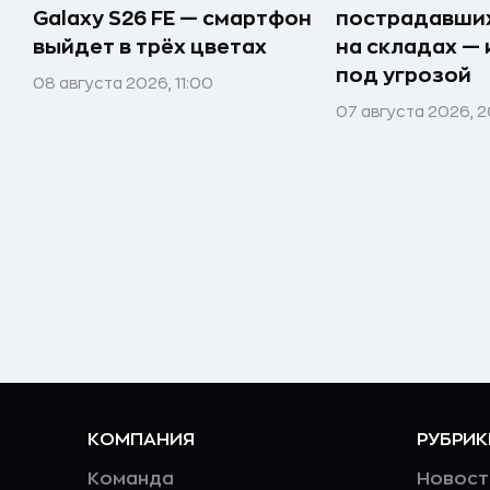
Galaxy S26 FE — смартфон
пострадавших
выйдет в трёх цветах
на складах —
под угрозой
08 августа 2026, 11:00
07 августа 2026, 2
КОМПАНИЯ
РУБРИК
Команда
Новост