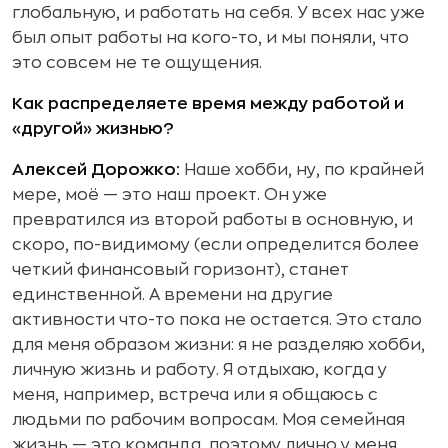
глобальную, и работать на себя. У всех нас уже
был опыт работы на кого-то, и мы поняли, что
это совсем не те ощущения.
Как распределяете время между работой и
«другой» жизнью?
Алексей Дорожко:
Наше хобби, ну, по крайней
мере, моё — это наш проект. Он уже
превратился из второй работы в основную, и
скоро, по-видимому (если определится более
четкий финансовый горизонт), станет
единственной. А времени на другие
активности что-то пока не остается. Это стало
для меня образом жизни: я не разделяю хобби,
личную жизнь и работу. Я отдыхаю, когда у
меня, например, встреча или я общаюсь с
людьми по рабочим вопросам. Моя семейная
жизнь — это команда, поэтому лично у меня