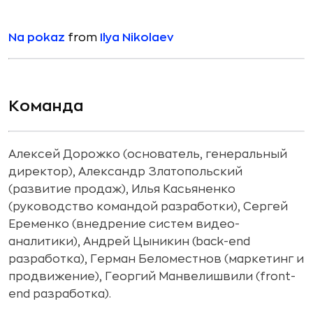
Na pokaz
from
Ilya Nikolaev
Команда
Алексей Дорожко (основатель, генеральный
директор), Александр Златопольский
(развитие продаж), Илья Касьяненко
(руководство командой разработки), Сергей
Еременко (внедрение систем видео-
аналитики), Андрей Цыникин (back-end
разработка), Герман Беломестнов (маркетинг и
продвижение), Георгий Манвелишвили (front-
end разработка).