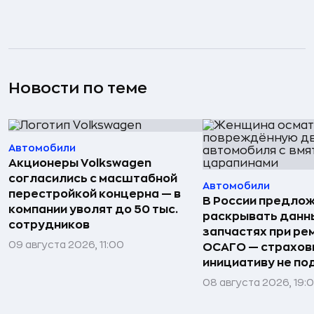
Новости по теме
Автомобили
Акционеры Volkswagen
согласились с масштабной
Автомобили
перестройкой концерна — в
В России предло
компании уволят до 50 тыс.
раскрывать данн
сотрудников
запчастях при ре
09 августа 2026, 11:00
ОСАГО — страхо
инициативу не п
08 августа 2026, 19: