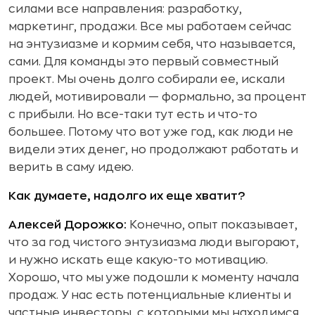
силами все направления: разработку,
маркетинг, продажи. Все мы работаем сейчас
на энтузиазме и кормим себя, что называется,
сами. Для команды это первый совместный
проект. Мы очень долго собирали ее, искали
людей, мотивировали — формально, за процент
с прибыли. Но все-таки тут есть и что-то
большее. Потому что вот уже год, как люди не
видели этих денег, но продолжают работать и
верить в саму идею.
Как думаете, надолго их еще хватит?
Алексей Дорожко:
Конечно, опыт показывает,
что за год чистого энтузиазма люди выгорают,
и нужно искать еще какую-то мотивацию.
Хорошо, что мы уже подошли к моменту начала
продаж. У нас есть потенциальные клиенты и
частные инвесторы, с которыми мы находимся