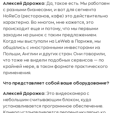
Алексей Дорожко:
Да, такое есть. Мы работаем
с разными бизнесами, и вот для сегмента
HoReCa (ресторанов, кафе) это действительно
характерно. Во многом, мне кажется, это
происходит еще и потому, что мы первыми
заходим на рынок с таким предложением.
Когда мы выступали на LeWeb в Париже, мы
общались с иностранными инвесторами из
Польши, Англии и других стран. Они говорили,
что тоже не видели подобных сервисов — по
крайней мере, в таком формате практического
применения.
Что представляет собой ваше оборудование?
Алексей Дорожко:
Это видеокамера с
небольшим считывающим блоком, куда
устанавливается программное обеспечение.
Камера устанавливается перпендикулярно ко