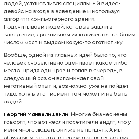
людей, устанавливая специальный видео-
девайс на входе в заведение и используя
алгоритм компьютерного зрения.
Подсчитываем людей, которые зашли в
заведение, сравниваем их количество с общим
числом мест и выдаем какую-то статистику.
Вообще, одной из главных идей было то, что
человек субъективно оценивает какое-либо
место. Придя один раз и попав в очередь, в
следующий раз он вспоминает свой
негативный опыт и, возможно, уже не пойдет
туда, хотя в этот момент там может и не быть
людей.
Георгий Манвелишвили:
Многие бизнесмены
говорят, что вот «если посетители видят, что у
меня много людей, они же не придут». А мы
объясняем, что это, в первую очередь, сервис,