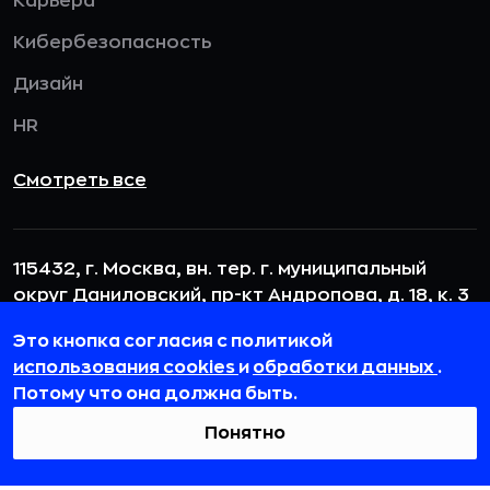
Карьера
Кибербезопасность
Дизайн
HR
Смотреть все
115432, г. Москва, вн. тер. г. муниципальный
округ Даниловский, пр-кт Андропова, д. 18, к. 3
team@rb.ru
Это кнопка согласия с политикой
использования cookies
и
обработки данных
.
Потому что она должна быть.
Понятно