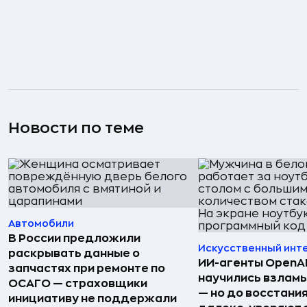
Новости по теме
Автомобили
В России предложили
Искусственный инт
раскрывать данные о
ИИ-агенты OpenAI 
запчастях при ремонте по
научились взлам
ОСАГО — страховщики
— но до восстани
инициативу не поддержали