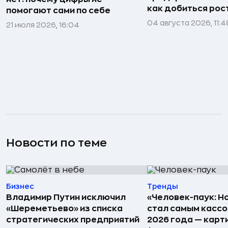
как добиться рос
помогают сами по себе
04 августа 2026, 11:4
21 июля 2026, 16:04
Новости по теме
Бизнес
Тренды
Владимир Путин исключил
«Человек-паук: Н
«Шереметьево» из списка
стал самым касс
стратегических предприятий
2026 года — карт