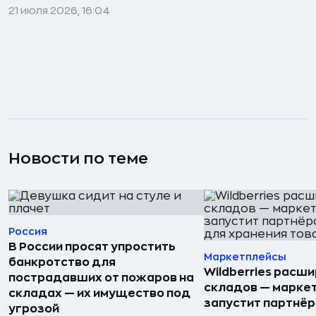
21 июля 2026, 16:04
Новости по теме
Россия
В России просят упростить
Маркетплейсы
банкротство для
Wildberries расши
пострадавших от пожаров на
складов — марке
складах — их имущество под
запустит партнёр
угрозой