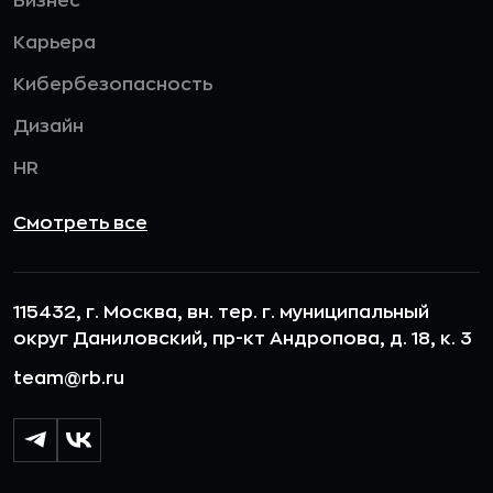
Бизнес
Карьера
Кибербезопасность
Дизайн
HR
Смотреть все
115432, г. Москва, вн. тер. г. муниципальный
округ Даниловский, пр-кт Андропова, д. 18, к. 3
team@rb.ru