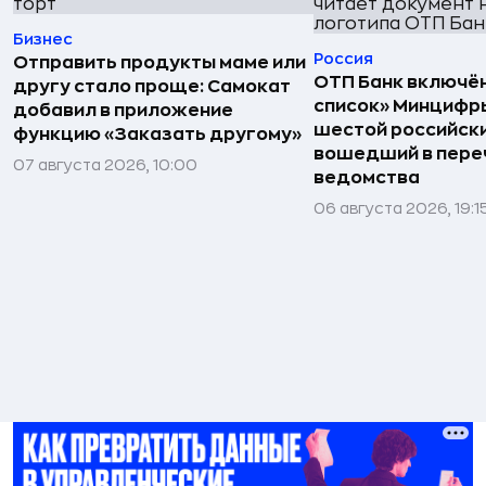
Бизнес
Россия
Отправить продукты маме или
ОТП Банк включён
другу стало проще: Самокат
список» Минцифр
добавил в приложение
шестой российски
функцию «Заказать другому»
вошедший в пере
07 августа 2026, 10:00
ведомства
06 августа 2026, 19:1