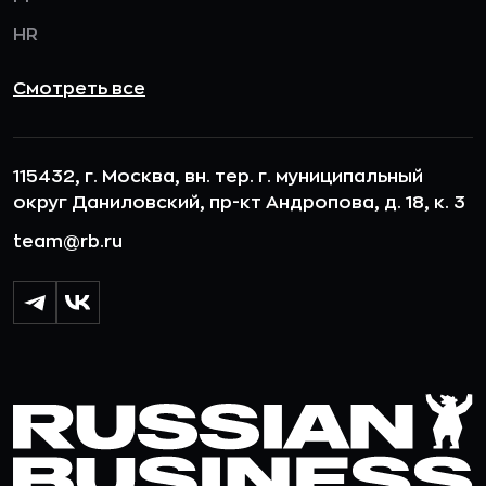
HR
Смотреть все
115432, г. Москва, вн. тер. г. муниципальный
округ Даниловский, пр-кт Андропова, д. 18, к. 3
team@rb.ru