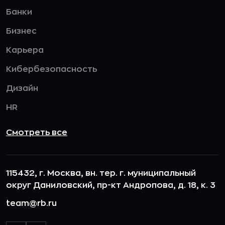
Банки
Бизнес
Карьера
Кибербезопасность
Дизайн
HR
Смотреть все
115432, г. Москва, вн. тер. г. муниципальный
округ Даниловский, пр-кт Андропова, д. 18, к. 3
team@rb.ru