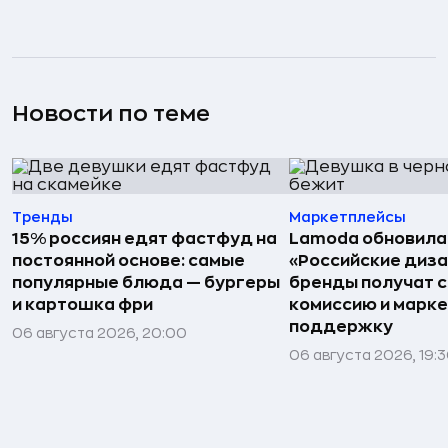
Новости по теме
Тренды
Маркетплейсы
15% россиян едят фастфуд на
Lamoda обновила
постоянной основе: самые
«Российские диз
популярные блюда — бургеры
бренды получат 
и картошка фри
комиссию и марк
поддержку
06 августа 2026, 20:00
06 августа 2026, 19: