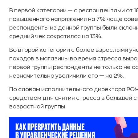
В первой категории — с респондентами от 1
повышенного напряжения на 7% чаще сове
респонденты из данной группы были склонн
средний чек сократился на 13%.
Во второй категории с более взрослыми у
походов в магазины во время стресса вырос
первой группы респонденты не только не с
незначительно увеличили его — на 2%.
По словам исполнительного директора РОМ
средством для снятия стресса в большей 
возрастной группы.