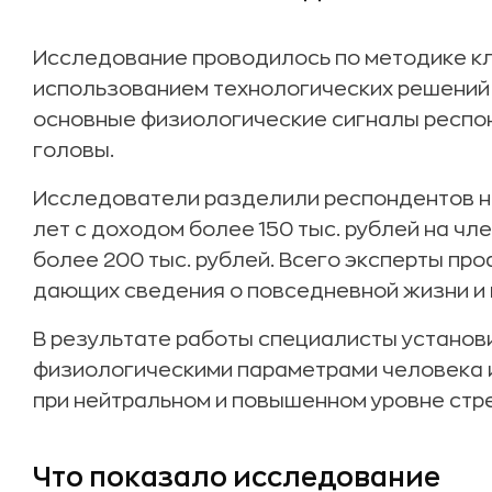
Исследование проводилось по методике кл
использованием технологических решений 
основные физиологические сигналы респон
головы.
Исследователи разделили респондентов на
лет с доходом более 150 тыс. рублей на чл
более 200 тыс. рублей. Всего эксперты про
дающих сведения о повседневной жизни и 
В результате работы специалисты устано
физиологическими параметрами человека 
при нейтральном и повышенном уровне стр
Что показало исследование