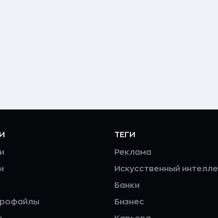
И
ТЕГИ
и
Реклама
и
Искусственный интелле
Банки
профайлы
Бизнес