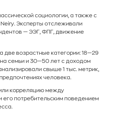
ассической социологии, а также с
Neiry. Эксперты отслеживали
дентов — ЭЭГ, ФПГ, движение
 две возрастные категории: 18—29
ена семьи и 30—50 лет с доходом
анализировали свыше 1 тыс. метрик,
предпочтениях человека.
вили корреляцию между
и его потребительским поведением
есса.