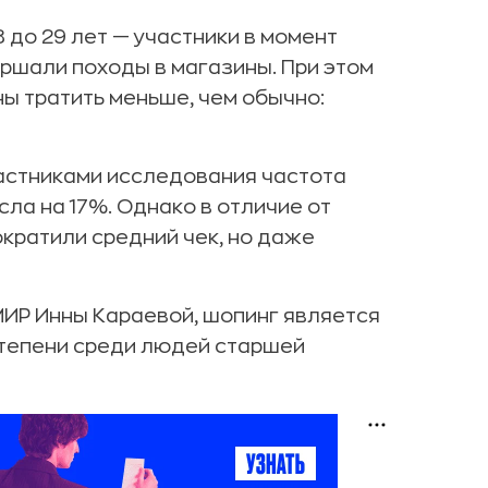
8 до 29 лет — участники в момент
ршали походы в магазины. При этом
ы тратить меньше, чем обычно:
частниками исследования частота
ла на 17%. Однако в отличие от
ократили средний чек, но даже
ИР Инны Караевой, шопинг является
степени среди людей старшей