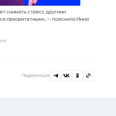
ет снимать стресс другими
тся приоритетным», — пояснила
Инна
ock
Поделиться: