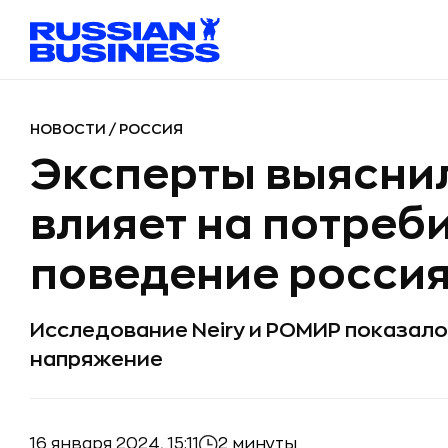
НОВОСТИ
/
РОССИЯ
Эксперты выяснил
влияет на потреб
поведение росси
Исследование Neiry и РОМИР показало,
напряжение
16 января 2024, 15:11
2 минуты