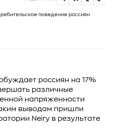
обуждает россиян на 17%
овершать различные
шенной напряженности
 таким выводам пришли
атории Neiry в результате