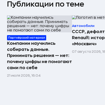
Публикации по теме
Автомобили
СССР, дефолт
Renault: исто
Партнёрский материал
Компании научились
«Москвич»
собирать данные.
07 августа 2026, 1
Принимать решения — нет:
почему цифры не помогают
сами по себе
21 июля 2026, 16:04