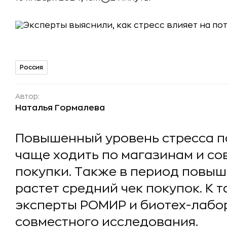
Россия
Автор:
Наталья Гормалева
Повышенный уровень стресса п
чаще ходить по магазинам и с
покупки. Также в период повы
растет средний чек покупок. К
эксперты РОМИР и биотех-лабор
совместного исследования.