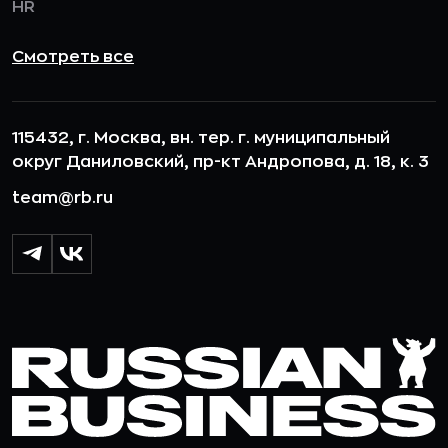
HR
Смотреть все
115432, г. Москва, вн. тер. г. муниципальный
округ Даниловский, пр-кт Андропова, д. 18, к. 3
team@rb.ru