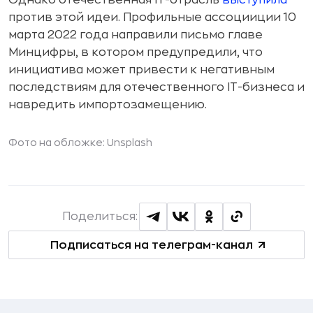
Однако отечественная IT-отрасль
выступила
против этой идеи. Профильные ассоцииции 10
марта 2022 года направили письмо главе
Минцифры, в котором предупредили, что
инициатива может привести к негативным
последствиям для отечественного IT-бизнеса и
навредить импортозамещению.
Фото на обложке: Unsplash
Поделиться:
Подписаться на телеграм-канал