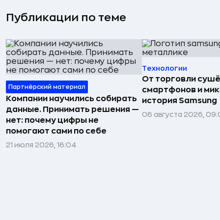
Публикации по теме
Технологии
От торговли сушё
Партнёрский материал
смартфонов и мик
Компании научились собирать
история Samsung
данные. Принимать решения —
06 августа 2026, 09:
нет: почему цифры не
помогают сами по себе
21 июля 2026, 16:04