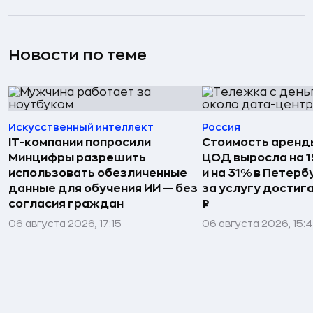
Новости по теме
Искусственный интеллект
Россия
IT-компании попросили
Стоимость аренды
Минцифры разрешить
ЦОД выросла на 1
использовать обезличенные
и на 31% в Петерб
данные для обучения ИИ — без
за услугу достиг
согласия граждан
₽
06 августа 2026, 17:15
06 августа 2026, 15: