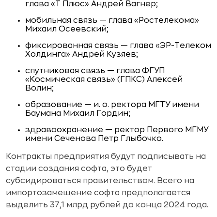
глава «Т Плюс» Андрей Вагнер;
мобильная связь — глава «Ростелекома»
Михаил Осеевский;
фиксированная связь — глава «ЭР-Телеком
Холдинга» Андрей Кузяев;
спутниковая связь — глава ФГУП
«Космическая связь» (ГПКС) Алексей
Волин;
образование — и. о. ректора МГТУ имени
Баумана Михаил Гордин;
здравоохранение — ректор Первого МГМУ
имени Сеченова Петр Глыбочко.
Контракты предприятия будут подписывать на
стадии создания софта, это будет
субсидироваться правительством. Всего на
импортозамещение софта предполагается
выделить 37,1 млрд рублей до конца 2024 года.