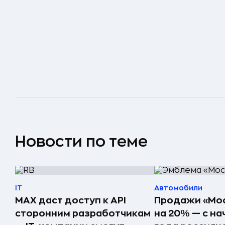
Новости по теме
IT
Автомобили
MAX даст доступ к API
Продажи «Мос
сторонним разработчикам
на 20% — с на