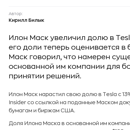
Автор:
Кирилл Билык
Илон Маск увеличил долю в Tesl
его доли теперь оценивается в 
Маск говорил, что намерен сущ
основанной им компании для б
принятии решений.
Илон Маск нарастил свою долю в Tesla с 13
Insider со ссылкой на поданные Маском до
бумагам и биржам США.
Доля Илона Маска в основанной им компан