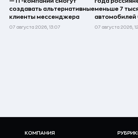
— IT-компании смогут
года россиян
создавать альтернативные
меньше 7 тыс
клиенты мессенджера
автомобилей
07 августа 2026, 13:07
07 августа 2026, 1
КОМПАНИЯ
РУБРИК