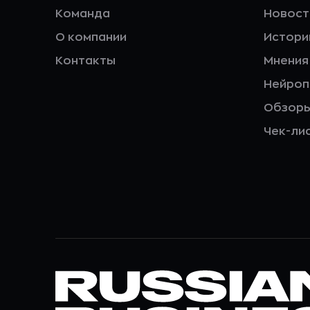
Команда
Новост
О компании
Истори
Контакты
Мнения
Нейро
Обзор
Чек-ли