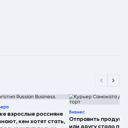
ьера
Бизнес
е взрослые россияне
Отправить продукт
знают, кем хотят стать,
или другу стало про