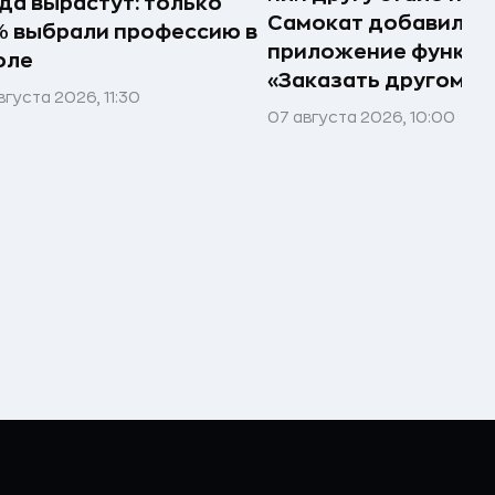
да вырастут: только
Самокат добавил в
 выбрали профессию в
приложение функц
оле
«Заказать другому»
вгуста 2026, 11:30
07 августа 2026, 10:00