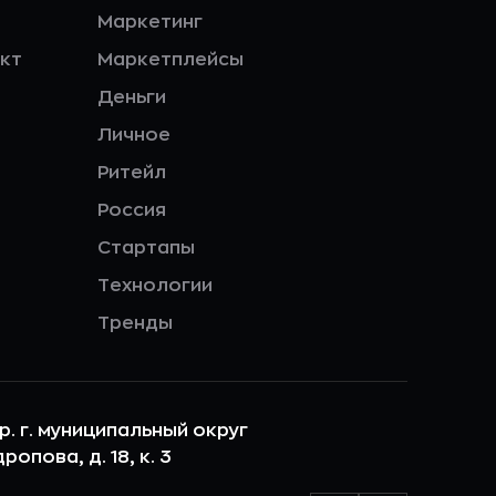
Маркетинг
кт
Маркетплейсы
Деньги
Личное
Ритейл
Россия
Стартапы
Технологии
Тренды
ер. г. муниципальный округ
опова, д. 18, к. 3