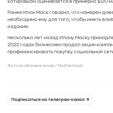
котировкам оценивается в примерно $120 м
Ранее Илон Маск говорил, что намерен дове
необходимо ему для того, чтобы иметь вли
издание.
Несколько лет назад Илону Маску принадле
2022 годах бизнесмен продал акции компан
профинансировать покупку социальной сети 
Фото на обложке: kovop /
Shutterstock
Подписаться на телеграм-канал