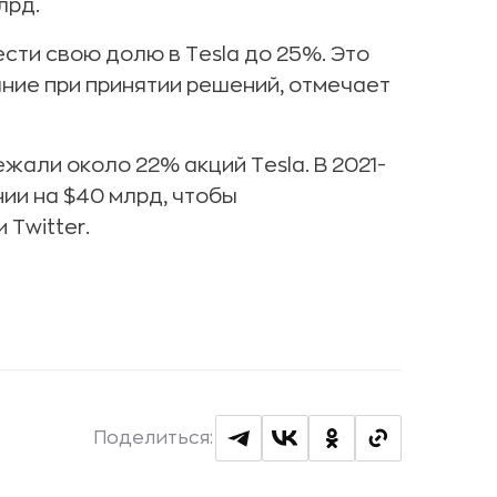
лрд.
сти свою долю в Tesla до 25%. Это
яние при принятии решений, отмечает
жали около 22% акций Tesla. В 2021-
ии на $40 млрд, чтобы
Twitter.
Поделиться: