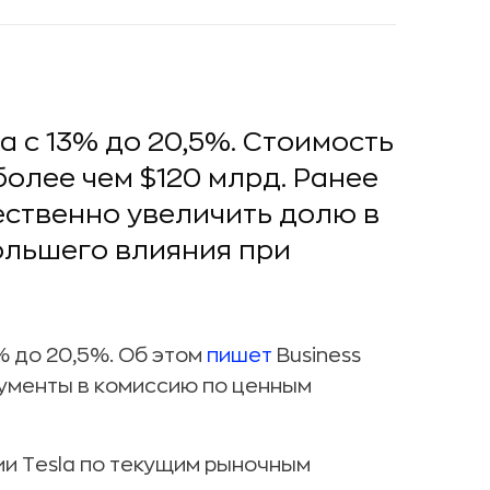
a с 13% до 20,5%. Стоимость
более чем $120 млрд. Ранее
ественно увеличить долю в
ольшего влияния при
% до 20,5%. Об этом
пишет
Business
кументы в комиссию по ценным
ии Tesla по текущим рыночным