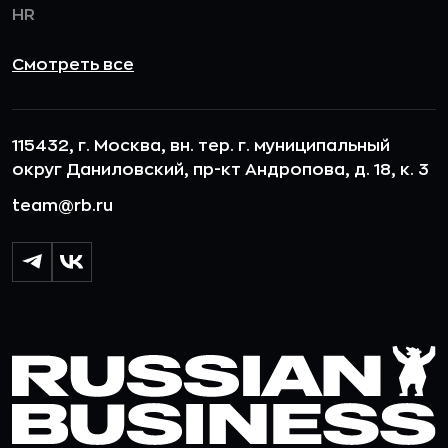
HR
Смотреть все
115432, г. Москва, вн. тер. г. муниципальный
округ Даниловский, пр-кт Андропова, д. 18, к. 3
team@rb.ru