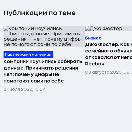
Публикации по теме
Бизнес
Джо Фостер. Как
семейного обувно
Партнёрский материал
отказался от нег
Компании научились собирать
Reebok
данные. Принимать решения —
08 августа 2026, 08:
нет: почему цифры не
помогают сами по себе
21 июля 2026, 16:04