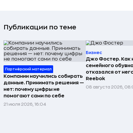
Публикации по теме
Бизнес
Джо Фостер. Как
семейного обувно
Партнёрский материал
отказался от нег
Компании научились собирать
Reebok
данные. Принимать решения —
08 августа 2026, 08:
нет: почему цифры не
помогают сами по себе
21 июля 2026, 16:04