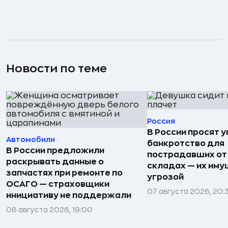
Новости по теме
Россия
В России просят 
Автомобили
банкротство для
В России предложили
пострадавших от
раскрывать данные о
складах — их иму
запчастях при ремонте по
угрозой
ОСАГО — страховщики
07 августа 2026, 20:
инициативу не поддержали
08 августа 2026, 19:00