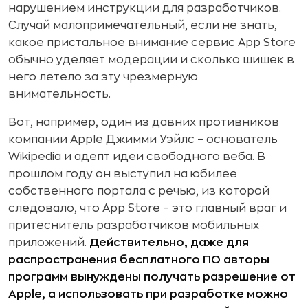
нарушением инструкции для разработчиков.
Случай малопримечательный, если не знать,
какое пристальное внимание сервис App Store
обычно уделяет модерации и сколько шишек в
него летело за эту чрезмерную
внимательность.
Вот, например, один из давних противников
компании Apple Джимми Уэйлс – основатель
Wikipedia и адепт идеи свободного веба. В
прошлом году он выступил на юбилее
собственного портала с речью, из которой
следовало, что App Store – это главный враг и
притеснитель разработчиков мобильных
приложений.
Действительно, даже для
распространения бесплатного ПО авторы
программ вынуждены получать разрешение от
Apple, а использовать при разработке можно