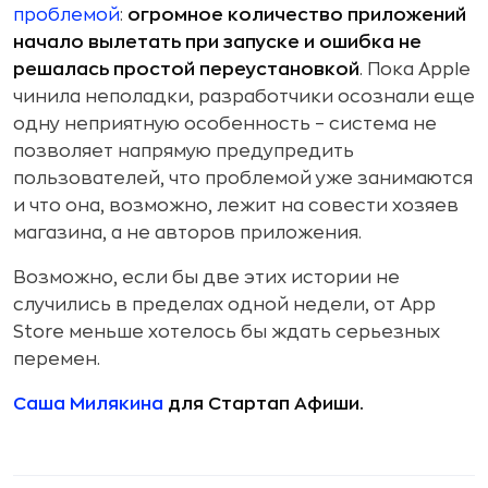
проблемой
:
огромное количество приложений
начало вылетать при запуске и ошибка не
решалась простой переустановкой
. Пока Apple
чинила неполадки, разработчики осознали еще
одну неприятную особенность – система не
позволяет напрямую предупредить
пользователей, что проблемой уже занимаются
и что она, возможно, лежит на совести хозяев
магазина, а не авторов приложения.
Возможно, если бы две этих истории не
случились в пределах одной недели, от App
Store меньше хотелось бы ждать серьезных
перемен.
Саша Милякина
для Стартап Афиши.