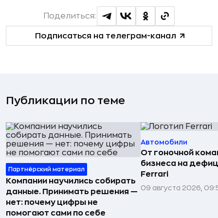
Поделиться:
Подписаться на телеграм-канал
Публикации по теме
Автомобили
От гоночной ком
бизнеса на дефиц
Партнёрский материал
Ferrari
Компании научились собирать
09 августа 2026, 09:
данные. Принимать решения —
нет: почему цифры не
помогают сами по себе