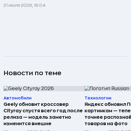
21 июля 2026, 16:04
Новости по теме
Автомобили
Технологии
Geely обновит кроссовер
Яндекс обновил П
Cityray спустя всего год после
картинкам — тепе
релиза — модель заметно
точнее распозна
изменится внешне
товаров на фото