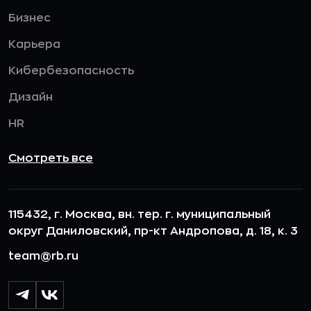
Бизнес
Карьера
Кибербезопасность
Дизайн
HR
Смотреть все
115432, г. Москва, вн. тер. г. муниципальный
округ Даниловский, пр-кт Андропова, д. 18, к. 3
team@rb.ru