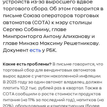
устройств из-за выросшего вдвое
торгового сбора. Об этом говорится в
письме Союза операторов торговых
автоматов (СОТА) к мэру столицы
Сергею Собянину, главе
Минпромторга Антону Алиханову и
главе Минэка Максиму Решетникову.
Документ
есть
у РБК.
Какие есть проблемы?
В письме говорится, что
торговый сбор для вендинговых автоматов
вырос вдвое с учетом накопленной инфляции.
В 2025 году за один автомат владелец должен
платить 10,2 тыс. рублей раз в квартал. Также в
СОТА сообщили о росте стоимости продуктов
питания (на 11% за последний год), напитков (на
20%), оборудования и комплектующих (более