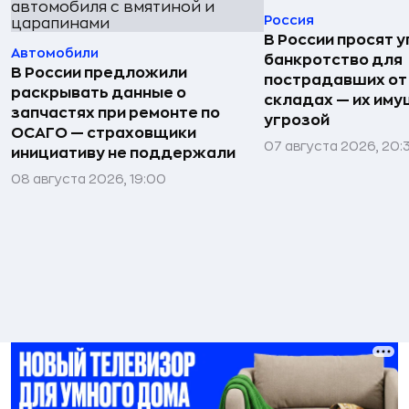
Россия
В России просят 
Автомобили
банкротство для
В России предложили
пострадавших от
раскрывать данные о
складах — их иму
запчастях при ремонте по
угрозой
ОСАГО — страховщики
07 августа 2026, 20:
инициативу не поддержали
08 августа 2026, 19:00