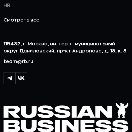
HR
Смотреть все
115432, г. Москва, вн. тер. г. муниципальный
округ Даниловский, пр-кт Андропова, д. 18, к. 3
team@rb.ru