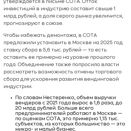
утверждается в письме СОТА. Отток
инвестиций в индустрию составит свыше 1
млрд рублей, а доля серого рынка увеличится,
прогнозируют в союзе.
Чтобы избежать демонтажа, в СОТА
предложили установить в Москве на 2025 год
ставку сбора в 5,6 тыс. рублей — то есть
оставить ее примерно на уровне прошлого
года. Объединение также попросило власти
рассмотреть возможность отмены торгового
сбора для ускорения развития вендинговой
индустрии.
По словам Нестеренко, объем выручки
вендеров с 2021 года вырос в 1,6 раза, до
20 млрд рублей. Больше всего
предпринимателей работают в Москве —
по оценкам СОТА, это примерно 1,15 тыс.
субъектов, из которых большинство — это
микро- и малый бизнес.