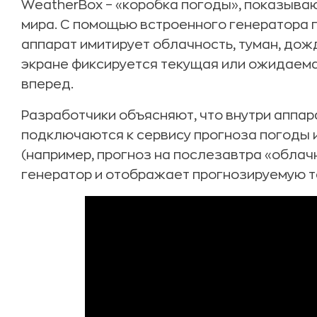
WeatherBox – «коробка погоды», показыва
мира. С помощью встроенного генератора 
аппарат имитирует облачность, туман, дожд
экране фиксируется текущая или ожидаема
вперед.
Разработчики объясняют, что внутри аппар
подключаются к сервису прогноза погоды
(например, прогноз на послезавтра «облач
генератор и отображает прогнозируемую т