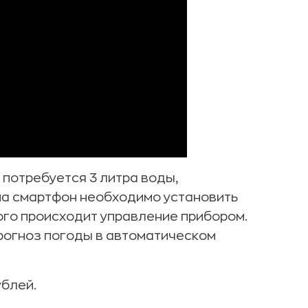
 потребуется 3 литра воды,
 на смартфон необходимо установить
го происходит управление прибором.
прогноз погоды в автоматическом
ублей.