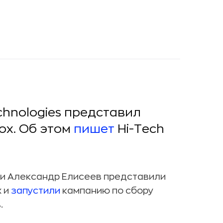
chnologies представил
ox. Об этом
пишет
Hi-Tech
 и Александр Елисеев представили
x и
запустили
кампанию по сбору
.