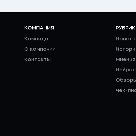
КОМПАНИЯ
РУБРИК
Команда
Новост
О компании
Истори
Контакты
Мнения
Нейро
Обзор
Чек-ли