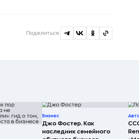
Поделиться:
Бизнес
Авт
Джо Фостер. Как
ССС
наследник семейного
Ren