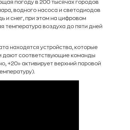
ющая погоду в 200 тысячах городов
пара, водного насоса и светодиодов
ь и снег, при этом на цифровом
я температура воздуха до пяти дней
ата находятся устройства, которые
 и дают соответствующие команды
но, +20» активирует верхний паровой
емпературу).