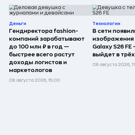
Деньги
Технологии
Гендиректора fashion-
В сети появи
компаний зарабатывают
изображения
до 100 млн ₽ в год —
Galaxy S26 FE
быстрее всего растут
выйдет в трёх
доходы логистов и
08 августа 2026, 1
маркетологов
08 августа 2026, 15:00