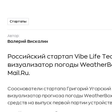
Стартапы
Автор:
Валерий Вискалин
Российский стартап Vibe Life Te
визуализатор погоды WeatherB
Mail.Ru.
Сооснователи стартапа Григорий Угорский
визуализатор прогноза погоды WeatherBo
средств на выпуск первой партии устройств