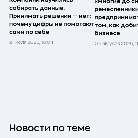
Компании научились
«Многие до си
собирать данные.
ремесленники,
Принимать решения — нет:
предпринимат
почему цифры не помогают
том, как доби
сами по себе
бизнесе
21 июля 2026, 16:04
04 августа 2026, 1
Новости по теме