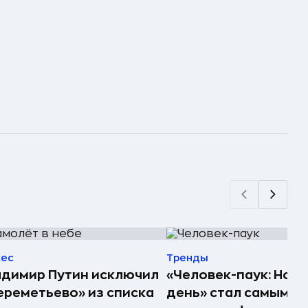
нес
Тренды
димир Путин исключил
«Человек-паук: Нов
реметьево» из списка
день» стал самым