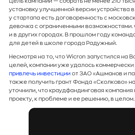
Цель кампании — собрать не менее 210 тыс
установку улучшенной версии устройства в
у стартапа есть договоренность с московск
девочка с ограниченными возможностями. 
и в других городах. В прошлом году команд
для детей в школе города Радужный.
Несмотря на то, что Wicron запустился на 
целей, компании уже удалось коммерчески
привлечь инвестиции
от ЗАО «Ашманов и па
также получить грант Фонда «Сколково» на
уточнили, что краудфандинговая компания 
проекту, к проблеме и ее решению, в целом.