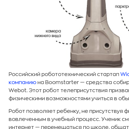
Российский робототехнический стартап
Wi
компанию
на Boomstarter — средства соби
Webot. Этот робот телеприсутствия призва
физическими возможностями учиться в обы
Робот позволяет ребенку, не присутствуя 
вовлеченным в учебный процесс. Ученик с
интернет — перемещаться по школе, общать