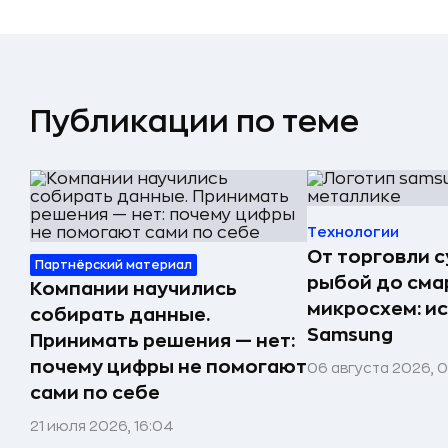
Публикации по теме
Технологии
От торговли 
Партнёрский материал
рыбой до сма
Компании научились
микросхем: и
собирать данные.
Samsung
Принимать решения — нет:
почему цифры не помогают
06 августа 2026, 
сами по себе
21 июля 2026, 16:04