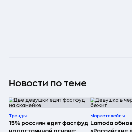
Новости по теме
Тренды
Маркетплейсы
15% россиян едят фастфуд
Lamoda обнов
на постоянной основе:
«Российские 