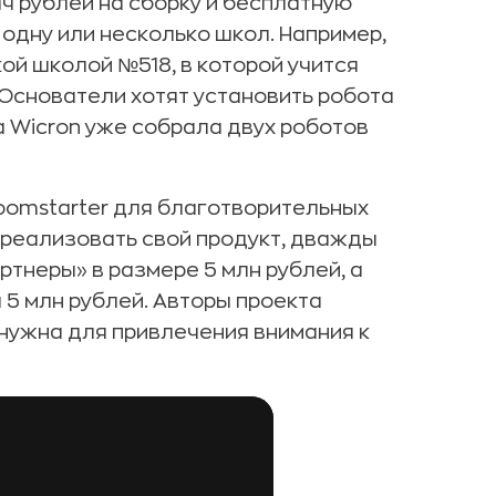
яч рублей на сборку и бесплатную
 одну или несколько школ. Например,
ой школой №518, в которой учится
Основатели хотят установить робота
а Wicron уже собрала двух роботов
Boomstarter для благотворительных
 реализовать свой продукт, дважды
ртнеры» в размере 5 млн рублей, а
 5 млн рублей. Авторы проекта
нужна для привлечения внимания к