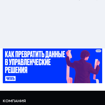
КОМПАНИЯ