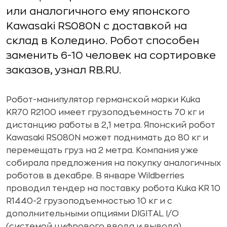
или аналогичного ему японского
Kawasaki RS080N с доставкой на
склад в Коледино. Робот способен
заменить 6-10 человек на сортировке
заказов, узнал RB.RU.
Робот-манипулятор германской марки Kuka
KR70 R2100 имеет грузоподъемность 70 кг и
дистанцию работы в 2,1 метра. Японский робот
Kawasaki RS080N может поднимать до 80 кг и
перемещать груз на 2 метра. Компания уже
собирала предложения на покупку аналогичных
роботов в декабре. В январе Wildberries
проводил тендер на поставку робота Kuka KR 10
R1440-2 грузоподъемностью 10 кг и с
дополнительными опциями DIGITAL I/O
(системой цифрового ввода и вывода).