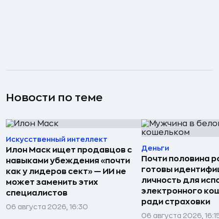
Новости по теме
Искусственный интеллект
Деньги
Илон Маск ищет продавцов с
Почти половина р
навыками убеждения «почти
готовы идентифи
как у лидеров сект» — ИИ не
личность для исп
может заменить этих
электронного ко
специалистов
ради страховки
06 августа 2026, 16:30
06 августа 2026, 16:1