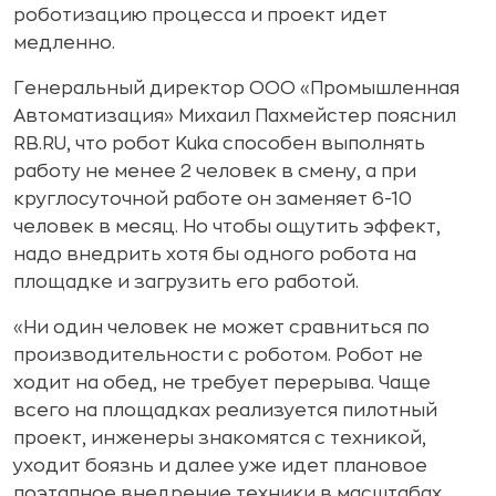
роботизацию процесса и проект идет
медленно.
Генеральный директор ООО «Промышленная
Автоматизация» Михаил Пахмейстер пояснил
RB.RU, что робот Kuka способен выполнять
работу не менее 2 человек в смену, а при
круглосуточной работе он заменяет 6-10
человек в месяц. Но чтобы ощутить эффект,
надо внедрить хотя бы одного робота на
площадке и загрузить его работой.
«Ни один человек не может сравниться по
производительности с роботом. Робот не
ходит на обед, не требует перерыва. Чаще
всего на площадках реализуется пилотный
проект, инженеры знакомятся с техникой,
уходит боязнь и далее уже идет плановое
поэтапное внедрение техники в масштабах