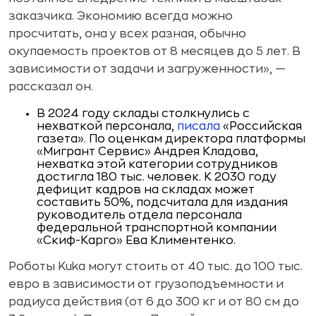
заказчика. Экономию всегда можно
просчитать, она у всех разная, обычно
окупаемость проектов от 8 месяцев до 5 лет. В
зависимости от задачи и загруженности», —
рассказал он.
В 2024 году склады столкнулись с
нехваткой персонала,
писала
«Российская
газета». По оценкам директора платформы
«Мигрант Сервис» Андрея Кладова,
нехватка этой категории сотрудников
достигла 180 тыс. человек. К 2030 году
дефицит кадров на складах может
составить 50%, подсчитала для издания
руководитель отдела персонала
федеральной транспортной компании
«Скиф-Карго» Ева Климентенко.
Роботы Kuka могут стоить от 40 тыс. до 100 тыс.
евро в зависимости от грузоподъемности и
радиуса действия (от 6 до 300 кг и от 80 см до