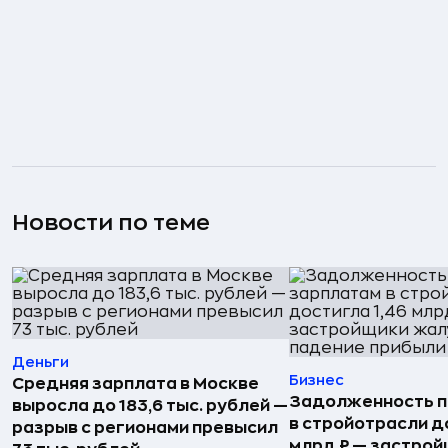
Новости по теме
Деньги
Бизнес
Средняя зарплата в Москве
Задолженность п
выросла до 183,6 тыс. рублей —
в стройотрасли д
разрыв с регионами превысил
млрд ₽ — застро