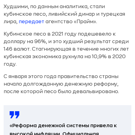
Худшими, по данным аналитика, стали
кубинское песо, ливийский динар и турецкая
лира,
передает
агентство «Прайм».
Кубинское песо в 2021 году подешевело к
доллару на 96%, и это худший результат среди
146 валют. Стагнирующая в течение многих лет
кубинская экономика рухнула на 10,9% в 2020
году.
С января этого года правительство страны
начало долгожданную денежную реформу,
после которой песо было девальвировано.
«Реформа денежной системы привела к
высокой инфляции. Официальная