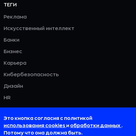
ТЕГИ
Реклама
Искусственный интеллект
Банки
Бизнес
Карьера
Кибербезопасность
Дизайн
HR
Смотреть все
Это кнопка согласия с политикой
использования cookies
и
обработки данных
.
Потому что она должна быть.