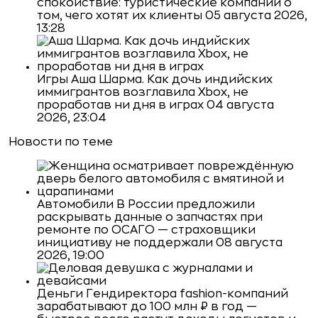
спокойствие: туристические компании о
том, чего хотят их клиенты
05 августа 2026,
13:28
Игры
Аша Шарма. Как дочь индийских
иммигрантов возглавила Xbox, не
проработав ни дня в играх
04 августа
2026, 23:04
Новости по теме
Автомобили
В России предложили
раскрывать данные о запчастях при
ремонте по ОСАГО — страховщики
инициативу не поддержали
08 августа
2026, 19:00
Деньги
Гендиректора fashion-компаний
зарабатывают до 100 млн ₽ в год —