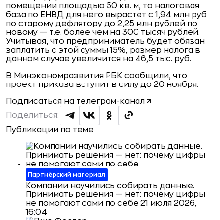
помещении площадью 50 кв. м, то налоговая
база по ЕНВД для него вырастет с 1,94 млн руб
по старому дефлятору до 2,25 млн рублей по
новому — т.е. более чем на 300 тысяч рублей.
Учитывая, что предприниматель будет обязан
заплатить с этой суммы 15%, размер н​алога в
данном случае увеличится на 46,5 тыс. руб.
В Минэкономразвития РБК сообщили, что
проект приказа вступит в силу до 20 ноября.
Подписаться на телеграм-канал
Поделиться:
Публикации по теме
Партнёрский материал
Компании научились собирать данные.
Принимать решения — нет: почему цифры
не помогают сами по себе
21 июля 2026,
16:04