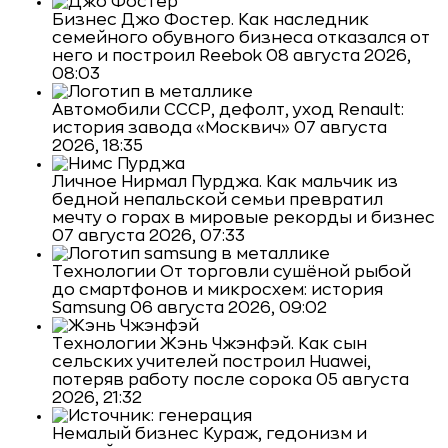
Бизнес
Джо Фостер. Как наследник
семейного обувного бизнеса отказался от
него и построил Reebok
08 августа 2026,
08:03
Автомобили
СССР, дефолт, уход Renault:
история завода «Москвич»
07 августа
2026, 18:35
Личное
Нирмал Пурджа. Как мальчик из
бедной непальской семьи превратил
мечту о горах в мировые рекорды и бизнес
07 августа 2026, 07:33
Технологии
От торговли сушёной рыбой
до смартфонов и микросхем: история
Samsung
06 августа 2026, 09:02
Технологии
Жэнь Чжэнфэй. Как сын
сельских учителей построил Huawei,
потеряв работу после сорока
05 августа
2026, 21:32
Немалый бизнес
Кураж, гедонизм и