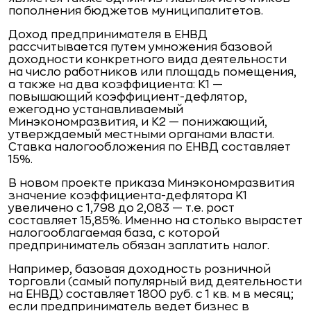
пополнения бюджетов муниципалитетов.​
Доход предпринимателя в ЕНВД
рассчитывается путем умножения базовой
доходности конкретного вида деятельности
на число работников или площадь помещения,
а также на два коэффициента:
К1
—
повышающий коэффициент-дефлятор,
ежегодно устанавливаемый
Минэкономразвития, и
К2
— понижающий,
утверждаемый местными органами власти.
Ставка налогообложения по ЕНВД составляет
15%.
В новом проекте приказа Минэкономразвития
значение коэффициента-дефлятора K1
увеличено с 1,798 до 2,083 — т.е. рост
составляет 15,85%. Именно на столько вырастет
налогооблагаемая база, с которой
предприниматель обязан заплатить налог.
Например, базовая доходность розничной
торговли (самый популярный вид деятельности
на ЕНВД) составляет 1800 руб. с 1 кв. м в месяц;
если предприниматель ведет бизнес в