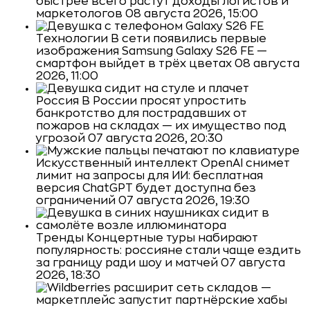
быстрее всего растут доходы логистов и
маркетологов
08 августа 2026, 15:00
Технологии
В сети появились первые
изображения Samsung Galaxy S26 FE —
смартфон выйдет в трёх цветах
08 августа
2026, 11:00
Россия
В России просят упростить
банкротство для пострадавших от
пожаров на складах — их имущество под
угрозой
07 августа 2026, 20:30
Искусственный интеллект
OpenAI снимет
лимит на запросы для ИИ: бесплатная
версия ChatGPT будет доступна без
ограничений
07 августа 2026, 19:30
Тренды
Концертные туры набирают
популярность: россияне стали чаще ездить
за границу ради шоу и матчей
07 августа
2026, 18:30