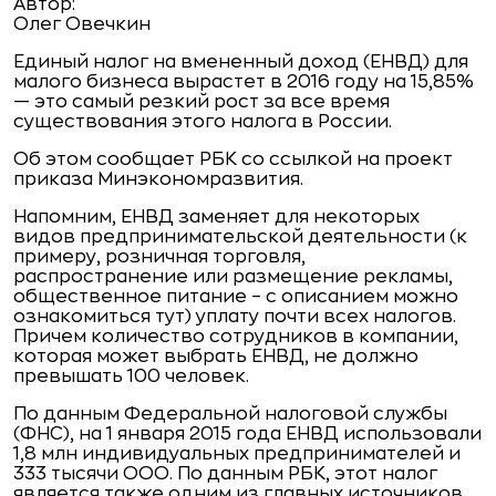
Автор:
Олег Овечкин
Единый налог на вмененный доход (ЕНВД) для
малого бизнеса вырастет в 2016 году на 15,85%
— это самый резкий рост за все время
существования этого налога в России.
Об этом
сообщает
РБК со ссылкой на
проект
приказа
Минэкономразвития.
Напомним, ЕНВД заменяет для некоторых
видов предпринимательской деятельности (к
примеру, розничная торговля,
распространение или размещение рекламы,
общественное питание – с описанием можно
ознакомиться
тут
) уплату почти всех налогов.
Причем количество сотрудников в компании,
которая может выбрать ЕНВД, не должно
превышать 100 человек.
По данным Федеральной налоговой службы
(ФНС), на 1 января 2015 года ЕНВД использовали
1,8 млн индивидуальных предпринимателей и
333 тысячи ООО. По данным РБК, этот налог
является также одним из главных источников