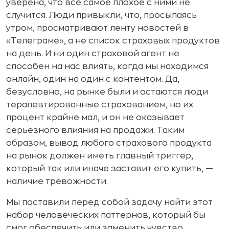
уверена, что все самое плохое с ними не
случится. Люди привыкли, что, просыпаясь
утром, просматривают ленту новостей в
«Телеграме», а не список страховых продуктов
на день. И ни один страховой агент не
способен на нас влиять, когда мы находимся
онлайн, один на один с контентом. Да,
безусловно, на рынке были и остаются люди
терапевтированные страхованием, но их
процент крайне мал, и он не оказывает
серьезного влияния на продажи. Таким
образом, вывод любого страхового продукта
на рынок должен иметь главный триггер,
который так или иначе заставит его купить, —
наличие тревожности.
Мы поставили перед собой задачу найти этот
набор человеческих паттернов, который бы
смог обеспечить или заменить чувство