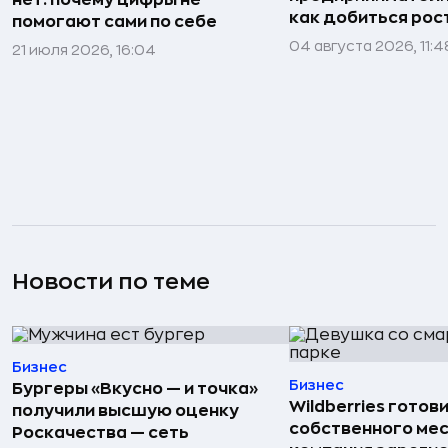
нет: почему цифры не
как добиться рос
помогают сами по себе
04 августа 2026, 11:4
21 июля 2026, 16:04
Новости по теме
Бизнес
Бизнес
Бургеры «Вкусно — и точка»
Wildberries готов
получили высшую оценку
собственного ме
Роскачества — сеть