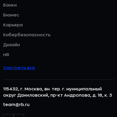
Банки
Бизнес
Карьера
Кибербезопасность
Дизайн
HR
Смотреть все
115432, г. Москва, вн. тер. г. муниципальный
округ Даниловский, пр-кт Андропова, д. 18, к. 3
team@rb.ru