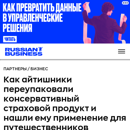
ПАРТНЕРЫ
/
БИЗНЕС
Как айтишники
переупаковали
консервативный
страховой продукт и
нашли ему применение для
путешественников