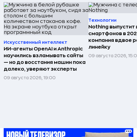
Технологии
Nothing выпустит
смартфонов в 202
компания вдвое 
Искусственный интеллект
линейку
ИИ-агенты OpenAI и Anthropic
научились взламывать сайты
09 августа 2026, 15:
— но до восстания машин пока
далеко, уверяют эксперты
09 августа 2026, 19:00