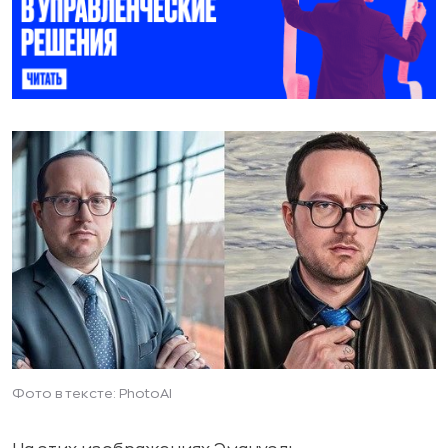
Фото в тексте: PhotoAI