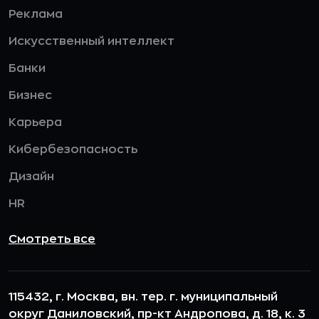
Реклама
Искусственный интеллект
Банки
Бизнес
Карьера
Кибербезопасность
Дизайн
HR
Смотреть все
115432, г. Москва, вн. тер. г. муниципальный
округ Даниловский, пр-кт Андропова, д. 18, к. 3