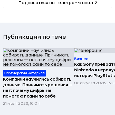
Подписаться на телеграм-канал
Публикации по теме
Бизнес
Как Sony преврат
Nintendo в игров
Партнёрский материал
история PlayStati
Компании научились собирать
02 августа 2026, 13:0
данные. Принимать решения —
нет: почему цифры не
помогают сами по себе
21 июля 2026, 16:04