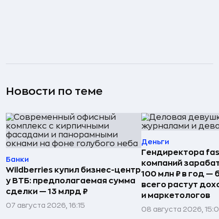
Новости по теме
Деньги
Гендиректора fas
Банки
компаний зараба
Wildberries купил бизнес-центр
100 млн ₽ в год —
у ВТБ: предполагаемая сумма
всего растут дох
сделки — 13 млрд ₽
и маркетологов
07 августа 2026, 16:15
08 августа 2026, 15: