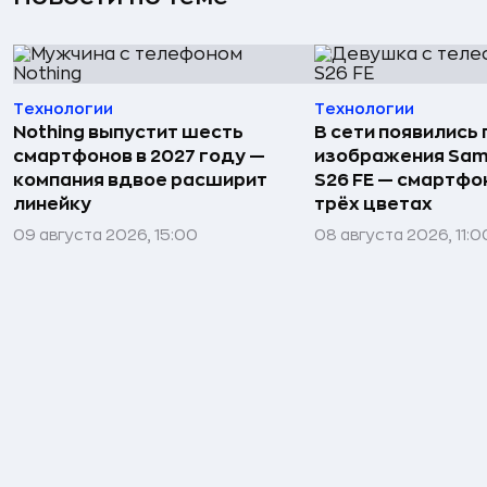
Технологии
Технологии
Nothing выпустит шесть
В сети появились
смартфонов в 2027 году —
изображения Sam
компания вдвое расширит
S26 FE — смартфо
линейку
трёх цветах
09 августа 2026, 15:00
08 августа 2026, 11:0