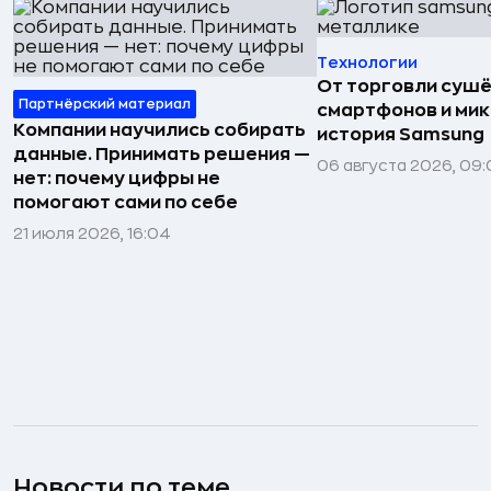
Технологии
От торговли сушё
Партнёрский материал
смартфонов и мик
Компании научились собирать
история Samsung
данные. Принимать решения —
06 августа 2026, 09:
нет: почему цифры не
помогают сами по себе
21 июля 2026, 16:04
Новости по теме