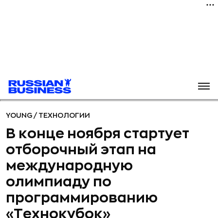
YOUNG
/
ТЕХНОЛОГИИ
В конце ноября стартует
отборочный этап на
международную
олимпиаду по
программированию
«Технокубок»