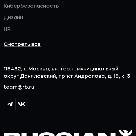
Кибербезопасность
Дизайн
HR
Смотреть все
115432, г. Москва, вн. тер. г. муниципальный
округ Даниловский, пр-кт Андропова, д. 18, к. 3
team@rb.ru