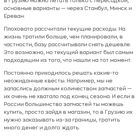
в Грузию можно летать только с пересадкой,
основные варианты — через Стамбул, Минск и
Ереван.
Плоховато рассчитали текущие расходы. На
жизнь тратили больше, чем планировали, в
частности, базу рассчитывали снять дешевле.
Это возможно, но текущий вариант был самым
подходящим из того, что нашли на тот момент.
Постоянно приходилось решать какие-то
неожиданные квесты. Например, мы не
запаслись должным количеством запчастей —
их очень не хватало под конец сезона. И если в
России большинство запчастей ты можешь
купить, просто зайдя в магазин, то в Грузию их
нужно заказывать из-за границы, тратить
много денег и долго ждать.