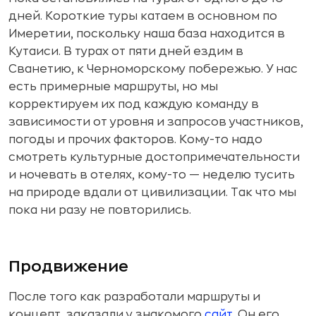
дней. Короткие туры катаем в основном по
Имеретии, поскольку наша база находится в
Кутаиси. В турах от пяти дней ездим в
Сванетию, к Черноморскому побережью. У нас
есть примерные маршруты, но мы
корректируем их под каждую команду в
зависимости от уровня и запросов участников,
погоды и прочих факторов. Кому-то надо
смотреть культурные достопримечательности
и ночевать в отелях, кому-то — неделю тусить
на природе вдали от цивилизации. Так что мы
пока ни разу не повторились.
Продвижение
После того как разработали маршруты и
концепт, заказали у знакомого
сайт
. Он его