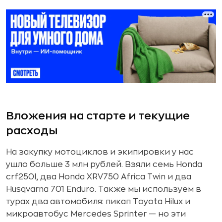
Вложения на старте и текущие
расходы
На закупку мотоциклов и экипировки у нас
ушло больше 3 млн рублей. Взяли семь Honda
crf250l, два Honda XRV750 Africa Twin и два
Husqvarna 701 Enduro. Также мы используем в
турах два автомобиля: пикап Toyota Hilux и
микроавтобус Mercedes Sprinter — но эти