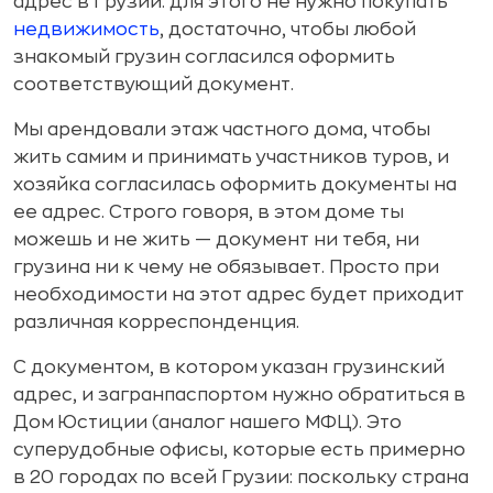
адрес в Грузии: для этого не нужно покупать
недвижимость
, достаточно, чтобы любой
знакомый грузин согласился оформить
соответствующий документ.
Мы арендовали этаж частного дома, чтобы
жить самим и принимать участников туров, и
хозяйка согласилась оформить документы на
ее адрес. Строго говоря, в этом доме ты
можешь и не жить — документ ни тебя, ни
грузина ни к чему не обязывает. Просто при
необходимости на этот адрес будет приходит
различная корреспонденция.
С документом, в котором указан грузинский
адрес, и загранпаспортом нужно обратиться в
Дом Юстиции (аналог нашего МФЦ). Это
суперудобные офисы, которые есть примерно
в 20 городах по всей Грузии: поскольку страна