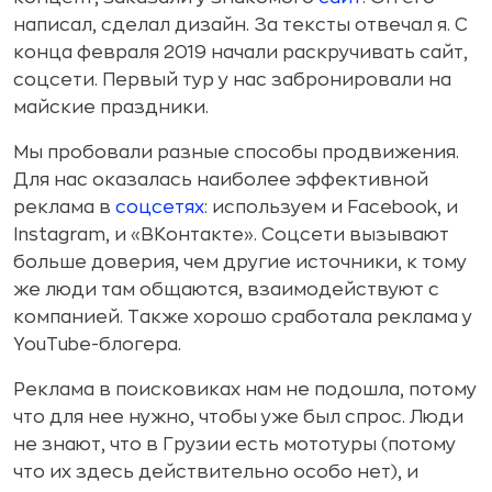
написал, сделал дизайн. За тексты отвечал я. С
конца февраля 2019 начали раскручивать сайт,
соцсети. Первый тур у нас забронировали на
майские праздники.
Мы пробовали разные способы продвижения.
Для нас оказалась наиболее эффективной
реклама в
соцсетях
: используем и Facebook, и
Instagram, и «ВКонтакте». Соцсети вызывают
больше доверия, чем другие источники, к тому
же люди там общаются, взаимодействуют с
компанией. Также хорошо сработала реклама у
YouTube-блогера.
Реклама в поисковиках нам не подошла, потому
что для нее нужно, чтобы уже был спрос. Люди
не знают, что в Грузии есть мототуры (потому
что их здесь действительно особо нет), и