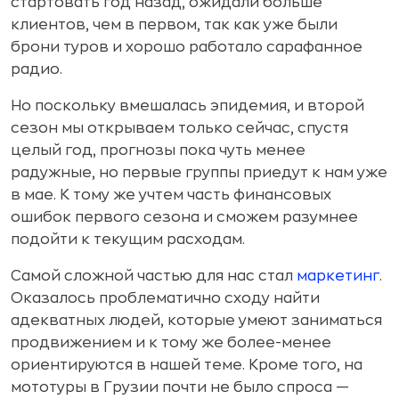
стартовать год назад, ожидали больше
клиентов, чем в первом, так как уже были
брони туров и хорошо работало сарафанное
радио.
Но поскольку вмешалась эпидемия, и второй
сезон мы открываем только сейчас, спустя
целый год, прогнозы пока чуть менее
радужные, но первые группы приедут к нам уже
в мае. К тому же учтем часть финансовых
ошибок первого сезона и сможем разумнее
подойти к текущим расходам.
Самой сложной частью для нас стал
маркетинг
.
Оказалось проблематично сходу найти
адекватных людей, которые умеют заниматься
продвижением и к тому же более-менее
ориентируются в нашей теме. Кроме того, на
мототуры в Грузии почти не было спроса —