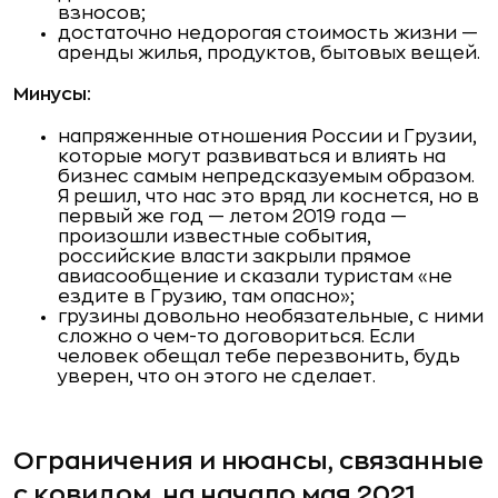
взносов;
достаточно недорогая стоимость жизни —
аренды жилья, продуктов, бытовых вещей.
Минусы:
напряженные отношения России и Грузии,
которые могут развиваться и влиять на
бизнес самым непредсказуемым образом.
Я решил, что нас это вряд ли коснется, но в
первый же год — летом 2019 года —
произошли известные события,
российские власти закрыли прямое
авиасообщение и сказали туристам «не
ездите в Грузию, там опасно»;
грузины довольно необязательные, с ними
сложно о чем-то договориться. Если
человек обещал тебе перезвонить, будь
уверен, что он этого не сделает.
Ограничения и нюансы, связанные
с ковидом, на начало мая 2021