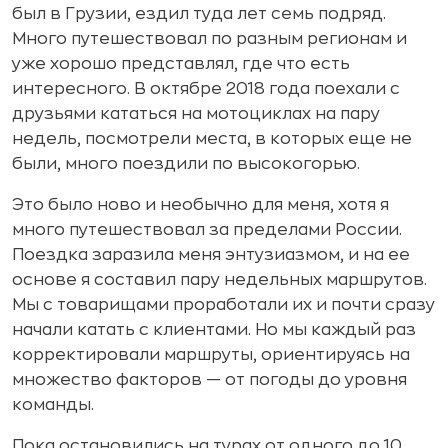
был в Грузии, ездил туда лет семь подряд.
Много путешествовал по разным регионам и
уже хорошо представлял, где что есть
интересного. В октябре 2018 года поехали с
друзьями кататься на мотоциклах на пару
недель, посмотрели места, в которых еще не
были, много поездили по высокогорью.
Это было ново и необычно для меня, хотя я
много путешествовал за пределами России.
Поездка заразила меня энтузиазмом, и на ее
основе я составил пару недельных маршрутов.
Мы с товарищами проработали их и почти сразу
начали катать с клиентами. Но мы каждый раз
корректировали маршруты, ориентируясь на
множество факторов — от погоды до уровня
команды.
Пока остановились на турах от одного до 10