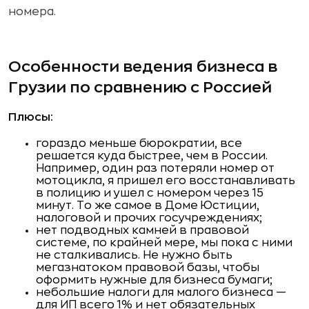
номера.
Особенности ведения бизнеса в
Грузии по сравнению с Россией
Плюсы:
гораздо меньше бюрократии, все
решается куда быстрее, чем в России.
Например, один раз потеряли номер от
мотоцикла, я пришел его восстанавливать
в полицию и ушел с номером через 15
минут. То же самое в Доме Юстиции,
налоговой и прочих госучреждениях;
нет подводных камней в правовой
системе, по крайней мере, мы пока с ними
не сталкивались. Не нужно быть
мегазнатоком правовой базы, чтобы
оформить нужные для бизнеса бумаги;
небольшие налоги для малого бизнеса —
для ИП всего 1% и нет обязательных