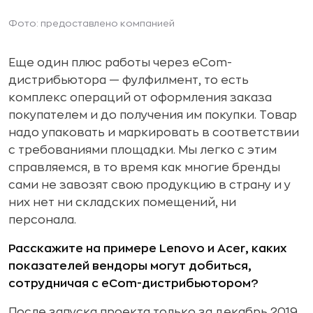
Фото: предоставлено компанией
Еще один плюс работы через eCom-
дистрибьютора — фулфилмент, то есть
комплекс операций от оформления заказа
покупателем и до получения им покупки. Товар
надо упаковать и маркировать в соответствии
с требованиями площадки. Мы легко с этим
справляемся, в то время как многие бренды
сами не завозят свою продукцию в страну и у
них нет ни складских помещений, ни
персонала.
Расскажите на примере Lenovo и Acer, каких
показателей вендоры могут добиться,
сотрудничая с eCom-дистрибьютором?
После запуска проекта только за декабрь 2019