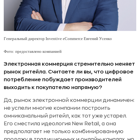
Генеральный директор Inventive eCommerce Евгений Усенко
Фото: предоставлено компанией
Электронная коммерция стремительно меняет
рынок ритейла. Считаете ли вы, что цифровое
потребление побуждает производителей
выходить к покупателю напрямую?
Да, рынок электронной коммерции динамичен:
не успели многие компании построить
омниканальный ритейл, как тот уже устарел.
Его сместила идеология New Retail, а она
предполагает не только комбинированную
продажу в традиционных и онлайн-каналах, но