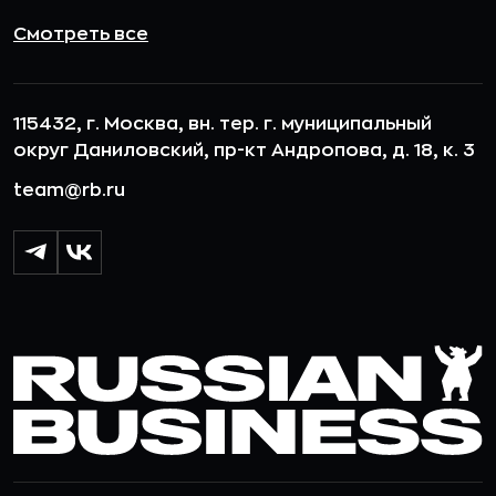
Смотреть все
115432, г. Москва, вн. тер. г. муниципальный
округ Даниловский, пр-кт Андропова, д. 18, к. 3
team@rb.ru