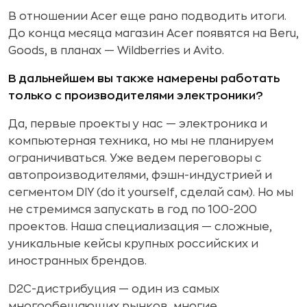
В отношении Acer еще рано подводить итоги.
До конца месяца магазин Acer появятся на Beru,
Goods, в планах — Wildberries и Avito.
В дальнейшем вы также намерены работать
только с производителями электроники?
Да, первые проекты у нас — электроника и
компьютерная техника, но мы не планируем
ограничиваться. Уже ведем переговоры с
автопроизводителями, фэшн-индустрией и
сегментом DIY (do it yourself, сделай сам). Но мы
не стремимся запускать в год по 100-200
проектов. Наша специализация — сложные,
уникальные кейсы крупных российских и
иностранных брендов.
D2C-дистрибуция — один из самых
многообещающих рынков, многие