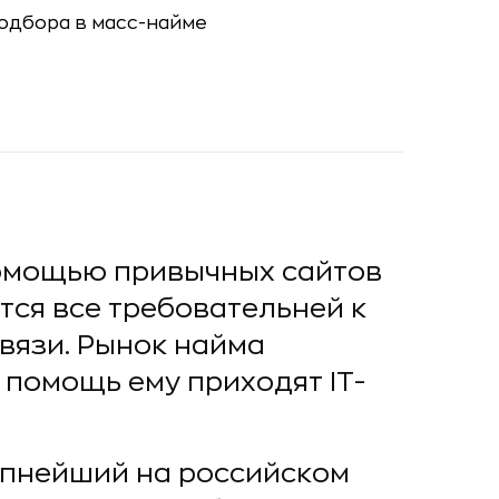
помощью привычных сайтов
тся все требовательней к
связи. Рынок найма
 помощь ему приходят IT-
рупнейший на российском