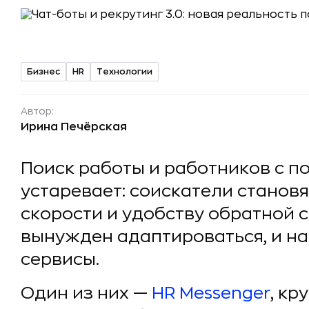
Бизнес
HR
Технологии
Автор:
Ирина Печёрская
Поиск работы и работников с 
устаревает: соискатели становя
скорости и удобству обратной 
вынужден адаптироваться, и на
сервисы.
Один из них —
HR Messenger
, к