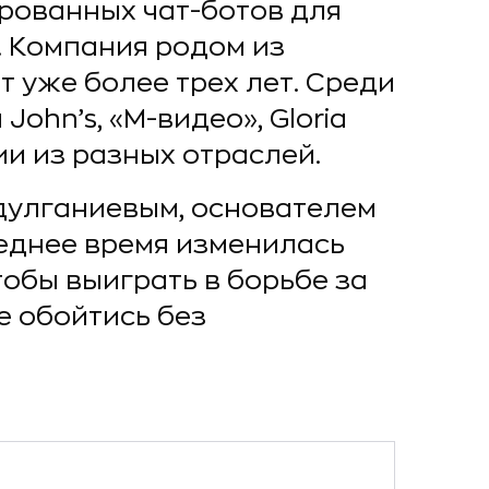
рованных чат-ботов для
. Компания родом из
 уже более трех лет. Среди
 John’s, «М-видео», Gloria
ии из разных отраслей.
дулганиевым, основателем
следнее время изменилась
тобы выиграть в борьбе за
е обойтись без