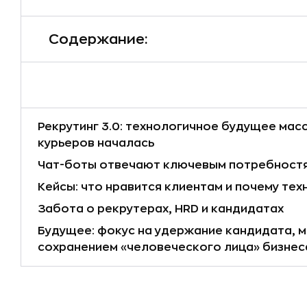
Содержание:
Рекрутинг 3.0: технологичное будущее масс
курьеров началась
Чат-боты отвечают ключевым потребностям
Кейсы: что нравится клиентам и почему те
Забота о рекрутерах, HRD и кандидатах
Будущее: фокус на удержание кандидата, 
сохранением «человеческого лица» бизнес