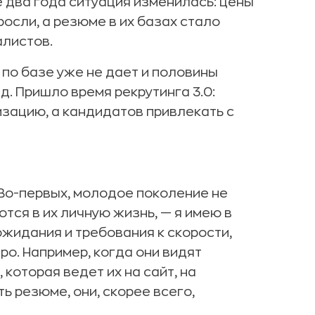
е два года ситуация изменилась: цены
осли, а резюме в их базах стало
листов.
 по базе уже не дает и половины
д. Пришло время рекрутинга 3.0:
зацию, а кандидатов привлекать с
Во-первых, молодое поколение не
тся в их личную жизнь, — я имею в
ожидания и требования к скорости,
ро. Например, когда они видят
 которая ведет их на сайт, на
ь резюме, они, скорее всего,