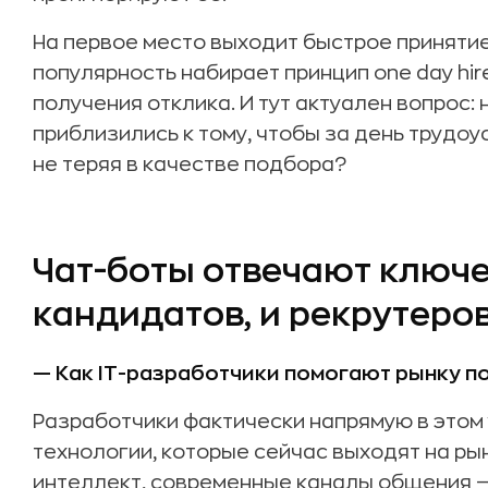
На первое место выходит быстрое приняти
популярность набирает принцип one day hi
получения отклика. И тут актуален вопрос:
приблизились к тому, чтобы за день трудоу
не теряя в качестве подбора?
Чат-боты отвечают ключ
кандидатов, и рекрутеро
— Как IT-разработчики помогают рынку п
Разработчики фактически напрямую в этом 
технологии, которые сейчас выходят на ры
интеллект, современные каналы общения —