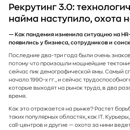
Рекрутинг 3.0: технологи
найма наступило, охота 
— Как пандемия изменила ситуацию на HR
появились у бизнеса, сотрудников и соиск
Последние два-три года были очень знаков
потому что произошли мощнейшие тектонич
сейчас пик демографической ямы. Самый 
начало 1990-х гг., и сейчас трудоспособно
которые выходят на рынок труда, в два раз
время.
Как это отражается на рынке? Растет борьб
таких популярных областях, как IT. Курьер
call-центров и другие — охота за ними веде