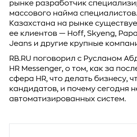
рынке разработчик специализи
массового найма специалистов
Казахстана на рынке существует
ее клиентов — Hoff, Skyeng, Papa
Jeans и другие крупные компан
RB.RU поговорил с Русланом Аб
HR Messenger, о том, как за по
сфера HR, что делать бизнесу, ч
кандидатов, и почему сегодня н
автоматизированных систем.