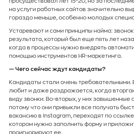
просуществовал лет 15-20, но за последни
на услуги работных сайтов значительно выр
гораздо меньше, особенно молодых специа
Устаревают и сами принципы найма: звонок
результата, который был еще пять лет наза
когда в процессы нужно внедрять автомати
помощью инструментов HR-маркетинга.
— Чего сейчас ждут кандидаты?
Кандидаты стали очень требовательными. 
любит и даже раздражается, когда вторгаю
виду звонки. Во-вторых, у них завышенные 
потому что они привыкли все получать быст
вакансию в Instagram, переходят по ссылке,
котором нужно заполнить форму и приложит
проигнорируют ее.