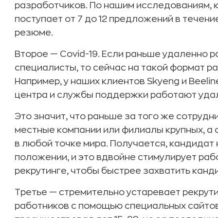
разработчиков. По нашим исследованиям, к
поступает от 7 до 12 предложений в течени
резюме.
Второе — Covid-19. Если раньше удаленно ра
специалисты, то сейчас на такой формат р
Например, у наших клиентов Skyeng и Beelin
центра и службы поддержки работают уда
Это значит, что раньше за того же сотрудн
местные компании или филиалы крупных, а
в любой точке мира. Получается, кандидат
положении, и это вдвойне стимулирует ра
рекрутинге, чтобы быстрее захватить канд
Третье — стремительно устаревает рекрутин
работников с помощью специальных сайтов