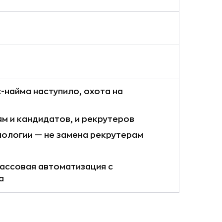
-найма наступило, охота на
 и кандидатов, и рекрутеров
хнологии — не замена рекрутерам
массовая автоматизация с
а