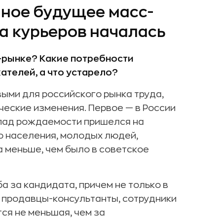
чное будущее масс-
на курьеров началась
-рынке? Какие потребности
ателей, а что устарело?
ыми для российского рынка труда,
еские изменения. Первое — в России
спад рождаемости пришелся на
го населения, молодых людей,
а меньше, чем было в советское
а за кандидата, причем не только в
ы, продавцы-консультанты, сотрудники
тся не меньшая, чем за