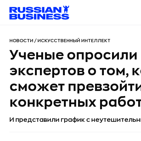
НОВОСТИ
/
ИСКУССТВЕННЫЙ ИНТЕЛЛЕКТ
Ученые опросили
экспертов о том, 
сможет превзойти
конкретных рабо
И представили график с неутешитель