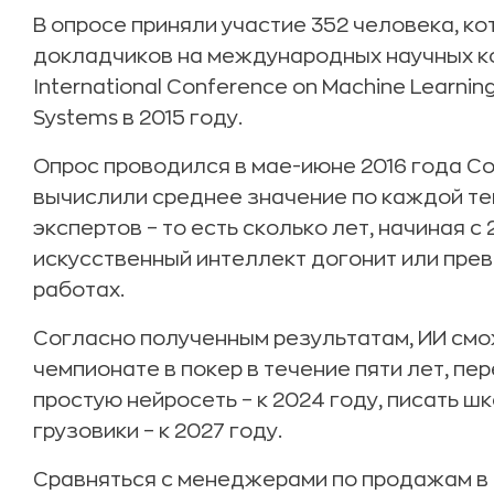
В опросе приняли участие 352 человека, к
докладчиков на международных научных к
International Conference on Machine Learning
Systems в 2015 году.
Опрос проводился в мае-июне 2016 года С
вычислили среднее значение по каждой те
экспертов – то есть сколько лет, начиная с
искусственный интеллект догонит или пре
работах.
Согласно полученным результатам, ИИ смо
чемпионате в покер в течение пяти лет, пер
простую нейросеть – к 2024 году, писать шк
грузовики – к 2027 году.
Сравняться с менеджерами по продажам в р