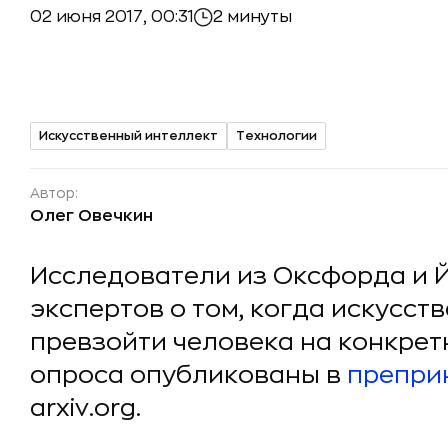
02 июня 2017, 00:31
2 минуты
Искусственный интеллект
Технологии
Автор:
Олег Овечкин
Исследователи из Оксфорда и 
экспертов о том, когда искусс
превзойти человека на конкрет
опроса опубликованы в
препри
arxiv.org.