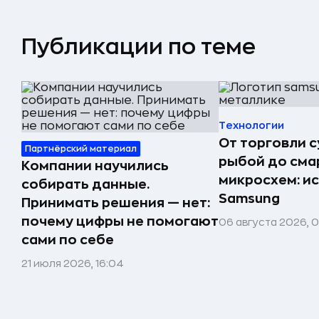
Публикации по теме
Технологии
От торговли 
Партнёрский материал
рыбой до сма
Компании научились
микросхем: и
собирать данные.
Samsung
Принимать решения — нет:
почему цифры не помогают
06 августа 2026, 
сами по себе
21 июля 2026, 16:04