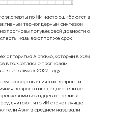
что эксперты по ИИ часто ошибаются в
фективным термоядерным синтезом
 на прогнозы полувековой давности о
эксперты называют тот же срок
ех алгоритма AlphaGo, который в 2016
ов в го. Согласно прогнозам,
в го только к 2027 году.
озы экспертов влиял их возраст и
ияния возраста исследователи не
прогнозами выходцев из разных
еру, считают, что ИИ станет лучше
 жители Азии в среднем называли