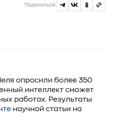
Поделиться:
Йеля опросили более 350
твенный интеллект сможет
ных работах. Результаты
нте
научной статьи на