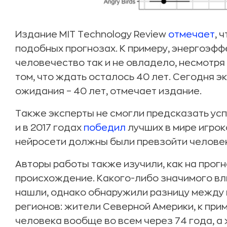
Издание MIT Technology Review
отмечает
, 
подобных прогнозах. К примеру, энергоэф
человечество так и не овладело, несмотря
том, что ждать осталось 40 лет. Сегодня 
ожидания – 40 лет, отмечает издание.
Также эксперты не смогли предсказать усп
и в 2017 годах
победил
лучших в мире игрок
нейросети должны были превзойти человека 
Авторы работы также изучили, как на прогн
происхождение. Какого-либо значимого вл
нашли, однако обнаружили разницу между 
регионов: жители Северной Америки, к прим
человека вообще во всем через 74 года, а