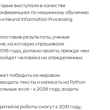
оторые выступали в качестве
онференциях по машинному обучению
 и Neural Information Processing
опоставив результаты, ученые
ме, на которую спрашивали
 2016 года, должно пройти, прежде чем
взойдет человека на определенных
жет победить на мировом
еводить тексты и написать на Python
ольные эссе – к 2026 году, водить
итейле роботы смогут к 2031 году,