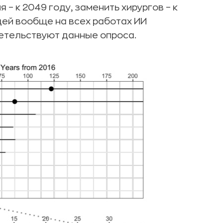
– к 2049 году, заменить хирургов – к
дей вообще на всех работах ИИ
детельствуют данные опроса.