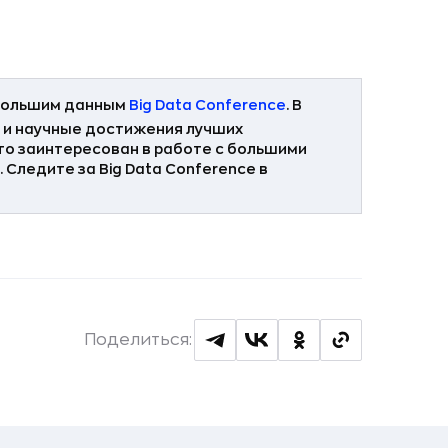
 большим данным
Big Data Conference
. В
 и научные достижения лучших
кто заинтересован в работе с большими
 Следите за Big Data Conference в
Поделиться: