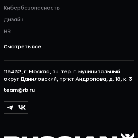
Кибербезопасность
Дизайн
HR
Смотреть все
115432, г. Москва, вн. тер. г. муниципальный
округ Даниловский, пр-кт Андропова, д. 18, к. 3
team@rb.ru