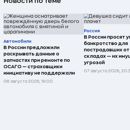
Новости по теме
Россия
В России просят 
Автомобили
банкротство для
В России предложили
пострадавших от
раскрывать данные о
складах — их иму
запчастях при ремонте по
угрозой
ОСАГО — страховщики
07 августа 2026, 20:
инициативу не поддержали
08 августа 2026, 19:00