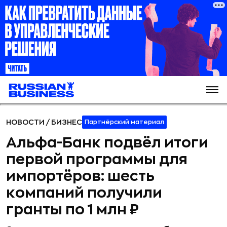
НОВОСТИ
/
БИЗНЕС
Партнёрский материал
Альфа-Банк подвёл итоги
первой программы для
импортёров: шесть
компаний получили
гранты по 1 млн ₽