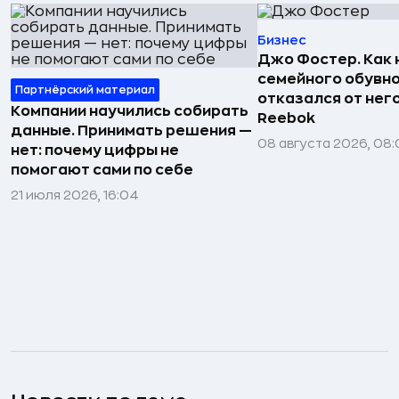
Бизнес
Джо Фостер. Как
семейного обувно
Партнёрский материал
отказался от нег
Компании научились собирать
Reebok
данные. Принимать решения —
08 августа 2026, 08:
нет: почему цифры не
помогают сами по себе
21 июля 2026, 16:04