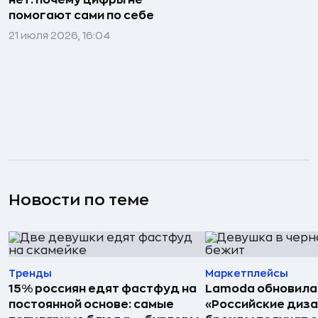
нет: почему цифры не
помогают сами по себе
21 июля 2026, 16:04
Новости по теме
Тренды
Маркетплейсы
15% россиян едят фастфуд на
Lamoda обновила
постоянной основе: самые
«Российские диз