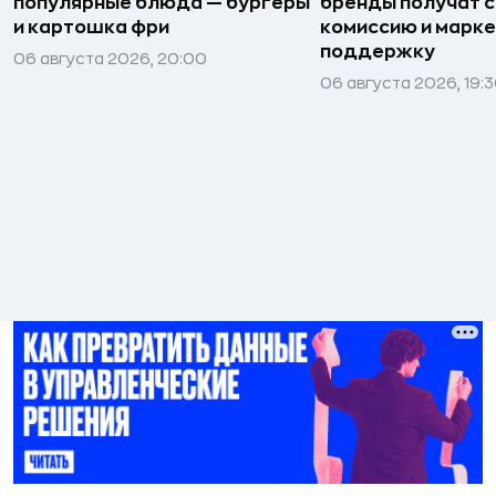
популярные блюда — бургеры
бренды получат 
и картошка фри
комиссию и марк
поддержку
06 августа 2026, 20:00
06 августа 2026, 19: