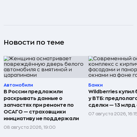
Новости по теме
Автомобили
Банки
В России предложили
Wildberries купил
раскрывать данные о
у ВТБ: предполаг
запчастях при ремонте по
сделки — 13 млрд 
ОСАГО — страховщики
07 августа 2026, 16:1
инициативу не поддержали
08 августа 2026, 19:00