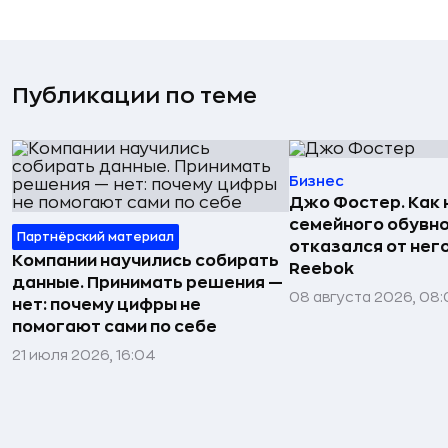
Публикации по теме
Бизнес
Джо Фостер. Как
семейного обувно
Партнёрский материал
отказался от нег
Компании научились собирать
Reebok
данные. Принимать решения —
08 августа 2026, 08:
нет: почему цифры не
помогают сами по себе
21 июля 2026, 16:04