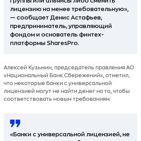
группы или альянсы либо сменить
лицензию на менее требовательную»,
— сообщает Денис Астафьев,
предприниматель, управляющий
фондом и основатель финтех-
платформы SharesPro.
Алексей Кузьмин, председатель правления АО
«Национальный Банк Сбережений», отметил,
что некоторые банки с универсальной
лицензией могут не найти денег на то, чтобы
соответствовать новым требованиям.
«Банки с универсальной лицензией, не