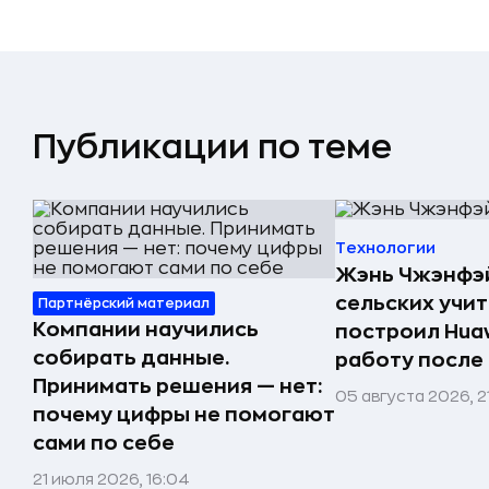
Публикации по теме
Технологии
Жэнь Чжэнфэй
сельских учи
Партнёрский материал
Компании научились
построил Huaw
собирать данные.
работу после
Принимать решения — нет:
05 августа 2026, 2
почему цифры не помогают
сами по себе
21 июля 2026, 16:04