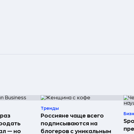
Тренды
Биз
 раз
Россияне чаще всего
Spo
родать
подписываются на
пре
ал — но
блогеров с уникальным