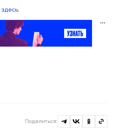
о
здесь
.
Поделиться: