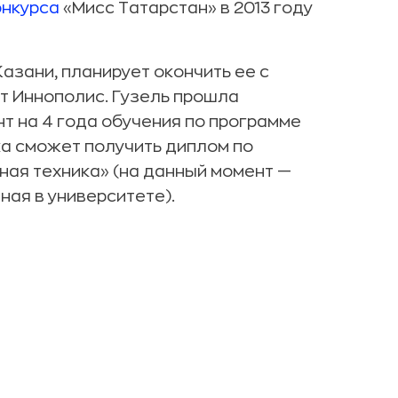
онкурса
«Мисс Татарстан» в 2013 году
Казани, планирует окончить ее с
т Иннополис. Гузель прошла
нт на 4 года обучения по программе
а сможет получить диплом по
ая техника» (на данный момент —
ая в университете).