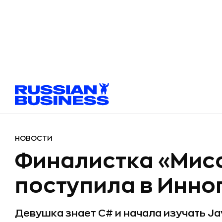
НОВОСТИ
Финалистка «Мисс
поступила в Инно
Девушка знает С# и начала изучать Ja