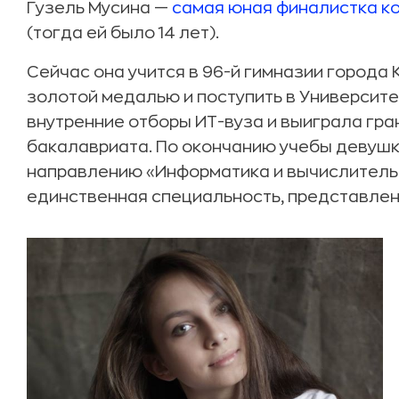
Гузель Мусина —
самая юная финалистка к
(тогда ей было 14 лет).
Сейчас она учится в 96-й гимназии города 
золотой медалью и поступить в Университе
внутренние отборы ИТ-вуза и выиграла гра
бакалавриата. По окончанию учебы девушк
направлению «Информатика и вычислительн
единственная специальность, представленн