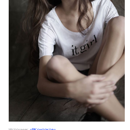
Источник:
«ВКонтакте»