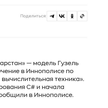
Поделиться:
арстан» — модель Гузель
учение в Иннополисе по
 вычислительная техника».
рования С# и начала
сообщили в Иннополисе.