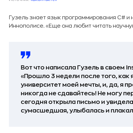
Гузель знает язык программирования С# и 
Иннополисе. «Еще она любит читать научну
Вот что написала Гузель в своем In
«Прошло 3 недели после того, как 
университет моей мечты, и, да, я п
никогда не сдавайтесь! Не могу пе
сегодня открыла письмо и увидела 
сумасшедшая, улыбалась и плакала, 