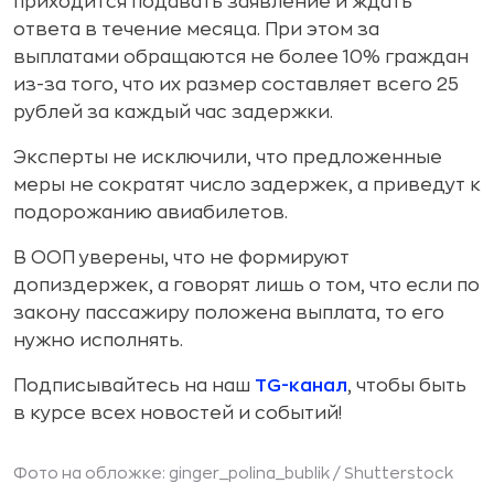
приходится подавать заявление и ждать
ответа в течение месяца. При этом за
выплатами обращаются не более 10% граждан
из-за того, что их размер составляет всего 25
рублей за каждый час задержки.
Эксперты не исключили, что предложенные
меры не сократят число задержек, а приведут к
подорожанию авиабилетов.
В ООП уверены, что не формируют
допиздержек, а говорят лишь о том, что если по
закону пассажиру положена выплата, то его
нужно исполнять.
Подписывайтесь на наш
TG-канал
, чтобы быть
в курсе всех новостей и событий!
Фото на обложке: ginger_polina_bublik /
Shutterstock