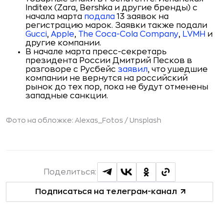
Inditex (Zara, Bershka и другие бренды) с
начала марта
подала
13 заявок на
регистрацию марок. Заявки также подали
Gucci
,
Apple
,
The Coca-Cola Company
,
LVMH
и
другие компании.
В начале марта пресс-секретарь
президента России Дмитрий Песков в
разговоре с Русбейс
заявил
, что ушедшие
компании не вернутся на российский
рынок до тех пор, пока не будут отменены
западные санкции.
Фото на обложке: Alexas_Fotos / Unsplash
Поделиться:
Подписаться на телеграм-канал