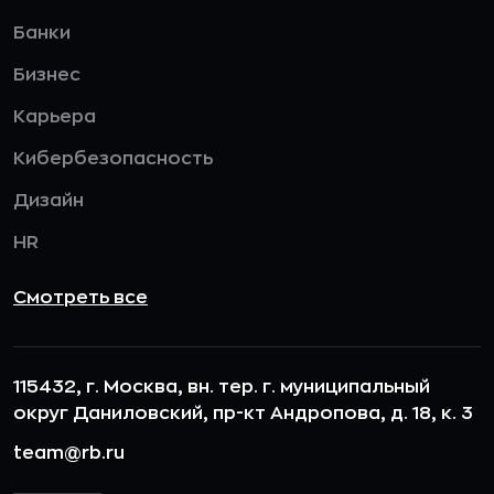
Банки
Бизнес
Карьера
Кибербезопасность
Дизайн
HR
Смотреть все
115432, г. Москва, вн. тер. г. муниципальный
округ Даниловский, пр-кт Андропова, д. 18, к. 3
team@rb.ru