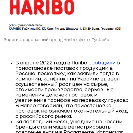
Зарегистрированный бренд Haribo, фото: Русбейс
В апреле 2022 года в Haribo
сообщили
о
приостановке поставок продукции в
Россию, поскольку, как заявили тогда в
компании, конфликт на Украине вызвал
«существенный рост цен на сырье,
стоимости производства, серьезные
изменения цепочек поставок и
увеличение тарифов на перевозку грузов».
В Haribo говорили, что приостановка
поставок не означает окончательный уход
с российского рынка.
За последний месяц ушедшие из России
бренды стали чаще регистрировать
товарные знаки в Роспатенте. Испанская