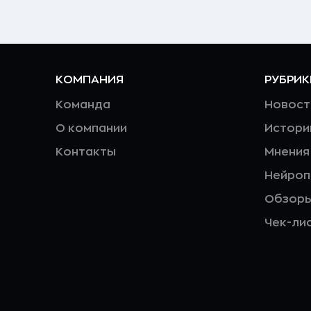
КОМПАНИЯ
РУБРИК
Команда
Новост
О компании
Истори
Контакты
Мнения
Нейро
Обзор
Чек-ли