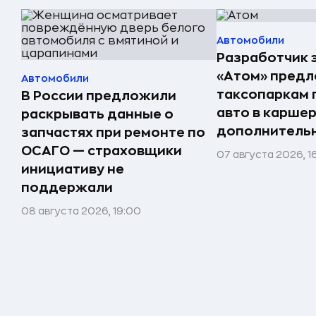
Автомобили
Разработчик 
«Атом» пред
Автомобили
таксопаркам 
В России предложили
авто в карше
раскрывать данные о
дополнитель
запчастях при ремонте по
ОСАГО — страховщики
07 августа 2026, 1
инициативу не
поддержали
08 августа 2026, 19:00