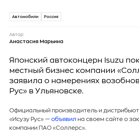
Автомобили
Россия
Автор:
Анастасия Марьина
Японский автоконцерн Isuzu по
местный бизнес компании «Солл
заявила о намерениях возобнов
Рус» в Ульяновске.
Официальный производитель и дистрибьюто
«Исузу Рус» —
объявил
на своем сайте о за
компании ПАО «Соллерс».