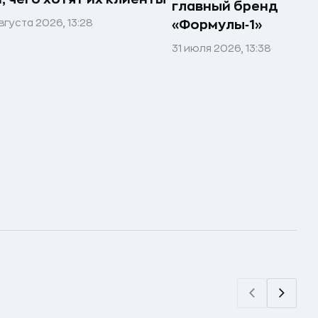
главный бренд
вгуста 2026, 13:28
«Формулы‑1»
31 июля 2026, 13:38