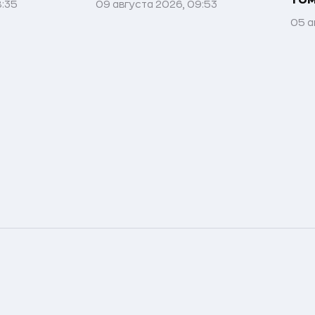
8:35
09 августа 2026, 09:53
05 а