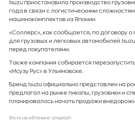
Isuzu приостановила производство грузови
года в связи с логистическими сложностя
машинокомплектов из Японии.
«Соллерс», как сообщается, по договору о
для грузовых и легковых автомобилей Isuz
перед покупателями.
Также компания собирается перезапустить
«Исузу Рус» в Ульяновске.
Бренд Isuzu официально представлен на ро
предлагал на рынке пикапы, грузовики и сп
планировалось начать продажи внедорожн
Фото на обложке: Unsplash