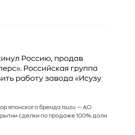
кинул Россию, продав
ерс». Российская группа
ить работу завода «Исузу
р японского бренда Isuzu — АО
крытии сделки по продаже 100% доли