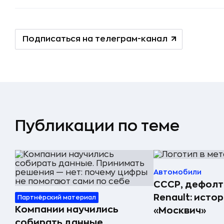
Подписаться на телеграм-канал
Публикации по теме
Автомобили
СССР, дефолт
Renault: исто
Партнёрский материал
Компании научились
«Москвич»
собирать данные.