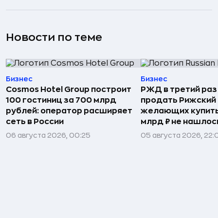
Новости по теме
Бизнес
Бизнес
Cosmos Hotel Group построит
РЖД в третий раз
100 гостиниц за 700 млрд
продать Рижский 
рублей: оператор расширяет
желающих купить
сеть в России
млрд ₽ не нашлос
06 августа 2026, 00:25
05 августа 2026, 22: