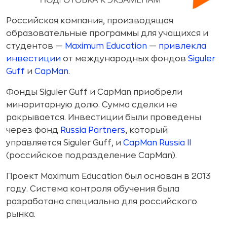
Российская компания, производящая
образовательные программы для учащихся и
студентов —
Maximum Education
—
привлекла
инвестиции
от международных фондов
Siguler
Guff
и
CapMan
.
Фонды Siguler Guff и CapMan приобрели
миноритарную долю. Сумма сделки не
ракрывается. Инвестиции были проведены
через фонд
Russia Partners
, который
управляется Siguler Guff, и
CapMan Russia II
(российское подразделение CapMan).
Проект Maximum Education был основан в 2013
году. Система контроля обучения была
разработана специально для российского
рынка.