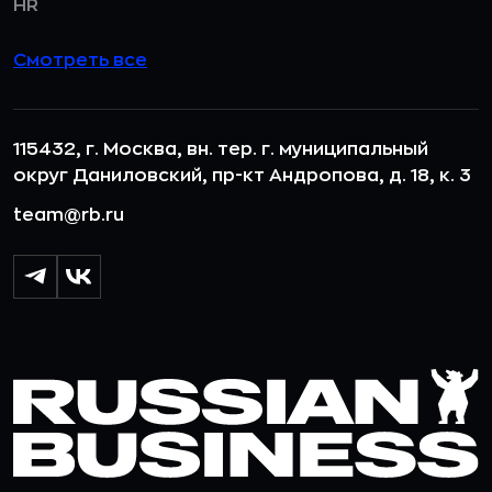
HR
Смотреть все
115432, г. Москва, вн. тер. г. муниципальный
округ Даниловский, пр-кт Андропова, д. 18, к. 3
team@rb.ru