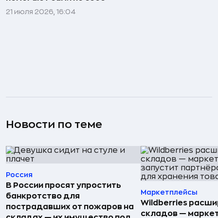
21 июля 2026, 16:04
Новости по теме
Россия
В России просят упростить
Маркетплейсы
банкротство для
Wildberries расши
пострадавших от пожаров на
складов — марке
складах — их имущество под