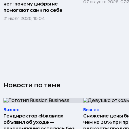
07 августа 2026, 07:
нет: почему цифры не
помогают сами по себе
21 июля 2026, 16:04
Новости по теме
Бизнес
Бизнес
Гендиректор «Ижавиа»
Снижение цены б
объявил об уходе —
чем на 30% при п
авиакомпания осталась без
редкость: прода