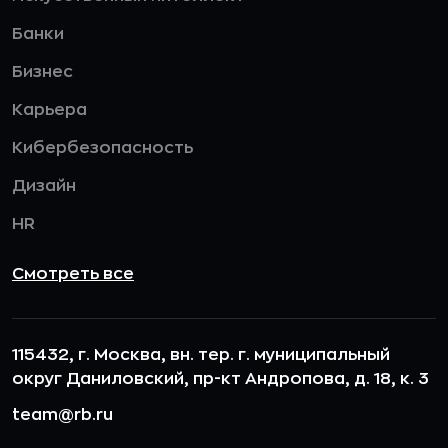
Банки
Бизнес
Карьера
Кибербезопасность
Дизайн
HR
Смотреть все
115432, г. Москва, вн. тер. г. муниципальный
округ Даниловский, пр-кт Андропова, д. 18, к. 3
team@rb.ru