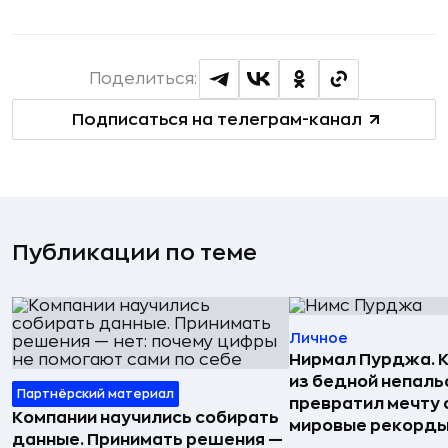
Поделиться:
Подписаться на телеграм-канал
Публикации по теме
Личное
Нирмал Пурджа. К
из бедной непаль
Партнёрский материал
превратил мечту о
Компании научились собирать
мировые рекорды
данные. Принимать решения —