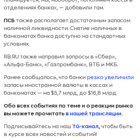
планируется, мы, наоборот, пополняем кассы в
отделениях банка», — добавили там.
ПСБ
также располагает достаточным запасом
наличной ликвидности. Снятие наличных в
банкоматах банка доступно на стандартных
условиях.
RB.RU также направил запросы в «Сбер»,
«Альфа-Банк», «Газпромбанк», ВТБ и МКБ.
Ранее сообщалось, что банки
резко увеличили
запасы иностранной валюты в кассах и
банкоматах — на $5,7 млрд, до $16,8 млрд.
Обо всех событиях по теме и о реакции рынка
вы можете прочитать
в нашей трансляции
.
Подписывайтесь на наш
TG-канал
,
чтобы быть
в курсе всех новостей и событий!