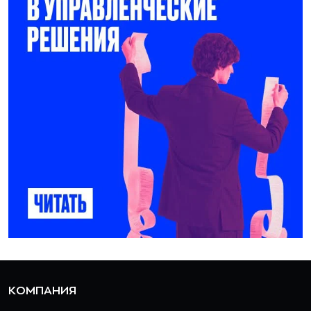
КОМПАНИЯ