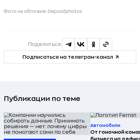
Фото на обложке: Depositphotos
Поделиться:
Подписаться на телеграм-канал
Публикации по теме
Автомобили
От гоночной ком
бизнеса на дефиц