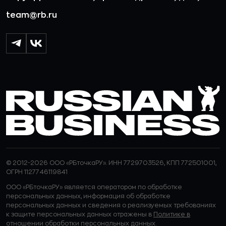
team@rb.ru
© 2012-2026 ООО «РБточкаРУ». ИНН 7729703526, КПП 772501001,
ОГРН 1127746119841
ООО «РБточкаРУ» является оператором по обработке
персональных данных, информация об обработке
персональных данных и сведения о реализуемых требованиях
к защите персональных данных отражены в
Политике в
отношении обработки персональных данных.