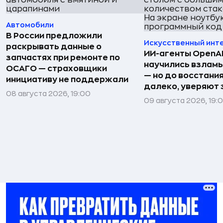
Автомобили
В России предложили
Искусственный инт
раскрывать данные о
ИИ-агенты OpenAI 
запчастях при ремонте по
научились взлам
ОСАГО — страховщики
— но до восстани
инициативу не поддержали
далеко, уверяют
08 августа 2026, 19:00
09 августа 2026, 19: