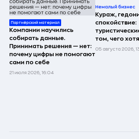
Немалый бизнес
Кураж, гедон
спокойствие:
Партнёрский материал
Компании научились
туристически
собирать данные.
том, чего хот
Принимать решения — нет:
05 августа 2026, 1
почему цифры не помогают
сами по себе
21 июля 2026, 16:04