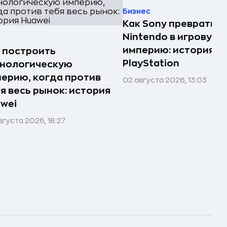
Бизнес
Как Sony превратила
Nintendo в игровую
империю: история
 построить
PlayStation
хнологическую
ерию, когда против
02 августа 2026, 13:03
я весь рынок: история
wei
вгуста 2026, 18:27