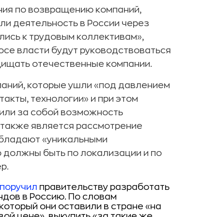
ния по возвращению компаний,
ли деятельность в России через
лись к трудовым коллективам»,
росе власти будут руководствоваться
щищать отечественные компании.
аний, которые ушли «под давлением
такты, технологии» и при этом
или за собой возможность
, также является рассмотрение
обладают «уникальными
 должны быть по локализации и по
р.
поручил
правительству разработать
дов в Россию. По словам
который они оставили в стране «на
ой цене», выкупить «за такие же