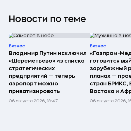
Новости по теме
Бизнес
Бизнес
Владимир Путин исключил
«Газпром-Ме
«Шереметьево» из списка
готовится вый
стратегических
зарубежный р
предприятий — теперь
планах — про
аэропорт можно
стран БРИКС,
приватизировать
Востока и Аф
06 августа 2026, 18:47
06 августа 2026, 1