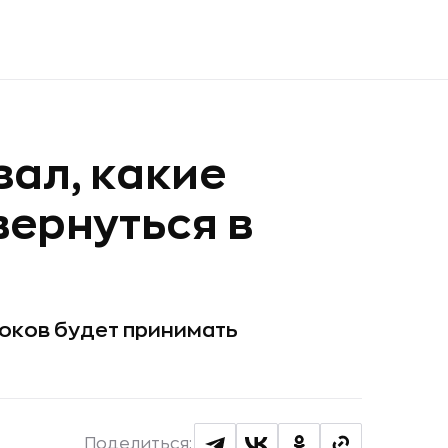
ал, какие
вернуться в
оков будет принимать
Поделиться: