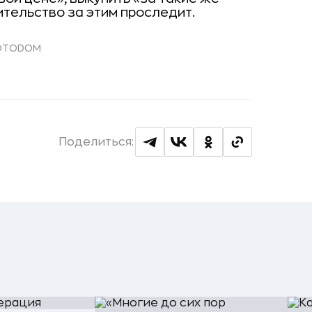
ительство за этим проследит.
 FOTODOM
Поделиться: