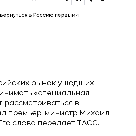
сийских рынок ушедших
инимать «специальная
т рассматриваться в
ил премьер-министр Михаил
Его слова передает ТАСС.