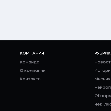
КОМПАНИЯ
РУБРИК
Команда
Новост
О компании
Истори
Контакты
Мнения
Нейро
Обзор
Чек-ли