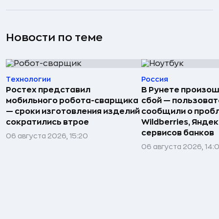
Новости по теме
Технологии
Россия
Ростех представил
В Рунете произо
мобильного робота-сварщика
сбой — пользова
— сроки изготовления изделий
сообщили о пробл
сократились втрое
Wildberries, Яндек
сервисов банков
06 августа 2026, 15:20
06 августа 2026, 14: