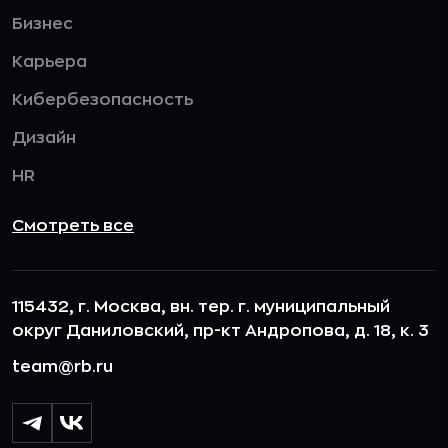
Бизнес
Карьера
Кибербезопасность
Дизайн
HR
Смотреть все
115432, г. Москва, вн. тер. г. муниципальный
округ Даниловский, пр-кт Андропова, д. 18, к. 3
team@rb.ru