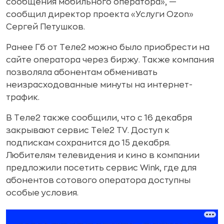
сообщения мобильного оператора», —
сообщил директор проекта «Услуги Ozon»
Сергей Петушков.
Ранее Гб от Теле2 можно было приобрести на
сайте оператора через биржу. Также компания
позволяла абонентам обменивать
неизрасходованные минуты на интернет-
трафик.
В Теле2 также сообщили, что с 16 декабря
закрывают сервис Tele2 TV. Доступ к
подпискам сохранится до 15 декабря.
Любителям телевидения и кино в компании
предложили посетить сервис Wink, где для
абонентов сотового оператора доступны
особые условия.