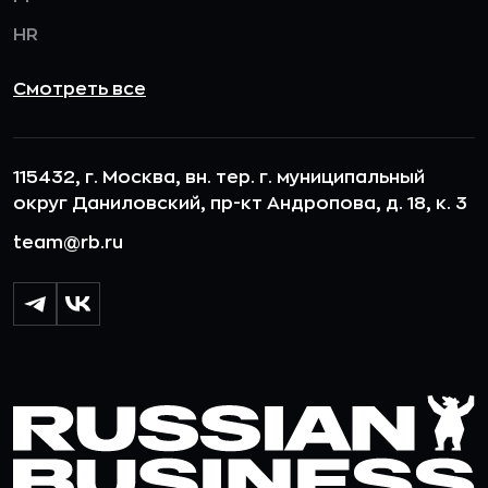
HR
Смотреть все
115432, г. Москва, вн. тер. г. муниципальный
округ Даниловский, пр-кт Андропова, д. 18, к. 3
team@rb.ru