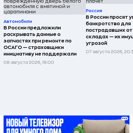
Россия
В России просят 
Автомобили
банкротство для
В России предложили
пострадавших от
раскрывать данные о
складах — их иму
запчастях при ремонте по
угрозой
ОСАГО — страховщики
07 августа 2026, 20:
инициативу не поддержали
08 августа 2026, 19:00