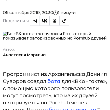
05 сентября 2019, 20:30
1 минута
Поделиться:
Автор:
Анастасия Марьина
Программист из Архангельска Даниил
Суворов создал
бота
для «ВКонтакте»,
с помощью которого пользователи
могут посмотреть, кто из их друзей
авторизуется на Pornhub через
соцсеть. На это
обратил внимание
TJ.