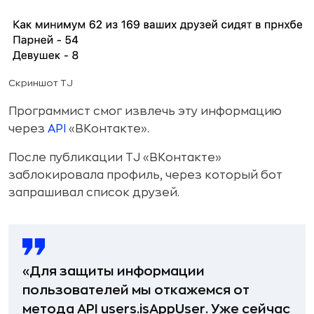
Скриншот TJ
Программист смог извлечь эту информацию
через
API
«ВКонтакте».
После публикации TJ «ВКонтакте»
заблокировала профиль, через который бот
запрашивал список друзей.
«Для защиты информации
пользователей мы откажемся от
метода API users.isAppUser. Уже сейчас