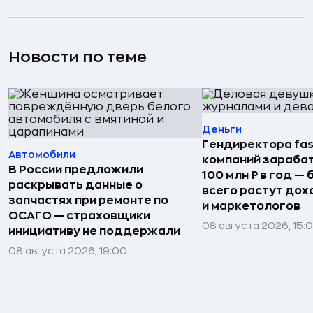
Новости по теме
Деньги
Гендиректора fas
Автомобили
компаний зараба
В России предложили
100 млн ₽ в год —
раскрывать данные о
всего растут дох
запчастях при ремонте по
и маркетологов
ОСАГО — страховщики
08 августа 2026, 15:
инициативу не поддержали
08 августа 2026, 19:00