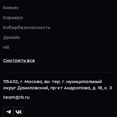
Бизнес
Карьера
Кибербезопасность
Дизайн
HR
Смотреть все
115432, г. Москва, вн. тер. г. муниципальный
округ Даниловский, пр-кт Андропова, д. 18, к. 3
team@rb.ru