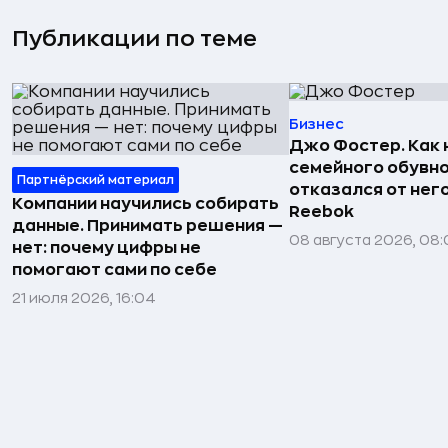
Публикации по теме
Бизнес
Джо Фостер. Как
семейного обувно
Партнёрский материал
отказался от нег
Компании научились собирать
Reebok
данные. Принимать решения —
08 августа 2026, 08:
нет: почему цифры не
помогают сами по себе
21 июля 2026, 16:04